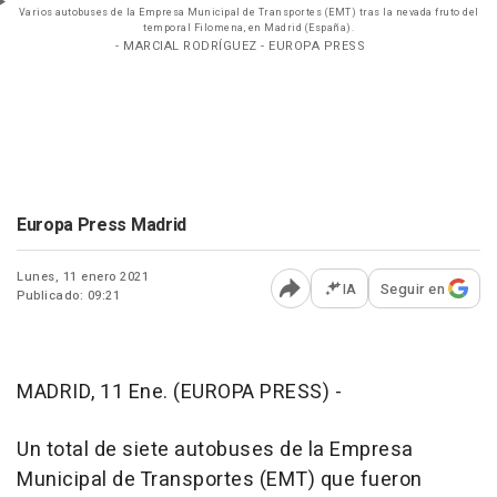
Varios autobuses de la Empresa Municipal de Transportes (EMT) tras la nevada fruto del
temporal Filomena, en Madrid (España).
- MARCIAL RODRÍGUEZ - EUROPA PRESS
Europa Press Madrid
Lunes, 11 enero 2021
IA
Seguir en
Publicado: 09:21
Abrir opciones para comp
MADRID, 11 Ene. (EUROPA PRESS) -
Un total de siete autobuses de la Empresa
Municipal de Transportes (EMT) que fueron