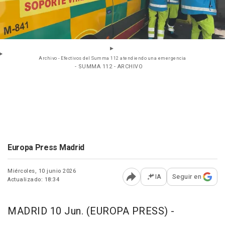
Archivo - Efectivos del Summa 112 atendiendo una emergencia
- SUMMA 112 - ARCHIVO
Europa Press Madrid
Miércoles, 10 junio 2026
IA
Seguir en
Actualizado: 18:34
Abrir opciones para comp
MADRID 10 Jun. (EUROPA PRESS) -