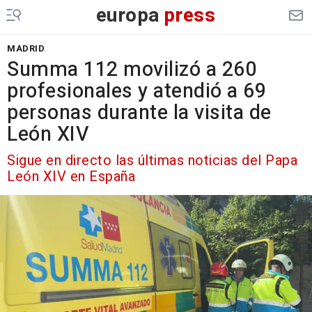
europa
press
MADRID
Summa 112 movilizó a 260
profesionales y atendió a 69
personas durante la visita de
León XIV
Sigue en directo las últimas noticias del Papa
León XIV en España