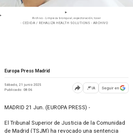
Archivo - Limpieza bronquial, expectoración, toser
- CEDIDA / REHALIZA HEALTH SOLUTIONS - ARCHIVO
Europa Press Madrid
Sábado, 21 junio 2025
IA
Seguir en
Publicado: 08:06
Abrir opciones para comp
MADRID 21 Jun. (EUROPA PRESS) -
El Tribunal Superior de Justicia de la Comunidad
de Madrid (TSJM) ha revocado una sentencia