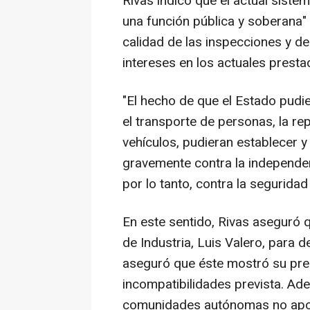
Rivas indicó que el actual sistem
una función pública y soberana" y
calidad de las inspecciones y de
intereses en los actuales presta
"El hecho de que el Estado pudi
el transporte de personas, la re
vehículos, pudieran establecer y
gravemente contra la independenc
por lo tanto, contra la seguridad 
En este sentido, Rivas aseguró q
de Industria, Luis Valero, para 
aseguró que éste mostró su pre
incompatibilidades prevista. Ad
comunidades autónomas no apoya