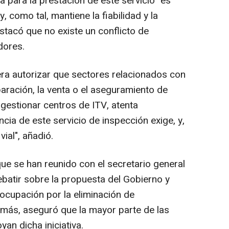
a para la prestación de este servicio "es
, como tal, mantiene la fiabilidad y la
stacó que no existe un conflicto de
dores.
era autorizar que sectores relacionados con
paración, la venta o el aseguramiento de
 gestionar centros de ITV, atenta
ia de este servicio de inspección exige, y,
vial", añadió.
ue se han reunido con el secretario general
debatir sobre la propuesta del Gobierno y
ocupación por la eliminación de
emás, aseguró que la mayor parte de las
n dicha iniciativa.