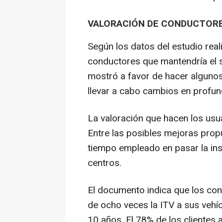
VALORACIÓN DE CONDUCTOR
Según los datos del estudio rea
conductores que mantendría el 
mostró a favor de hacer algunos
llevar a cabo cambios en profun
La valoración que hacen los usua
Entre las posibles mejoras prop
tiempo empleado en pasar la insp
centros.
El documento indica que los co
de ocho veces la ITV a sus vehí
10 años. El 78% de los clientes