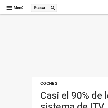
Menú
COCHES
Casi el 90% de 
sistema de ITV