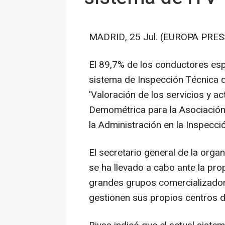
MADRID, 25 Jul. (EUROPA PRESS
El 89,7% de los conductores esp
sistema de Inspección Técnica d
'Valoración de los servicios y ac
Demométrica para la Asociació
la Administración en la Inspecc
El secretario general de la organ
se ha llevado a cabo ante la pro
grandes grupos comercializadore
gestionen sus propios centros d