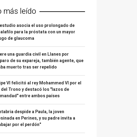
o más leído
estudio asocia el uso prolongado de
alafilo para la próstata con un mayor
esgo de glaucoma
re una guardia civil en Llanes por
paro de su expareja, también agente, que
ba muerto tras ser repelido
ipe VI felicitó al rey Mohammed VI por el
 del Trono y destacó los "lazos de
rmandad" entre ambos países
tabria despide a Paula, la joven
sinada en Perines, y su padre invita a
abajar por el perdón"