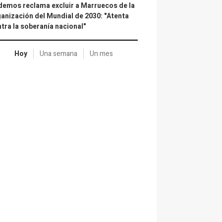
emos reclama excluir a Marruecos de la
anización del Mundial de 2030: "Atenta
tra la soberanía nacional"
Hoy
Una semana
Un mes