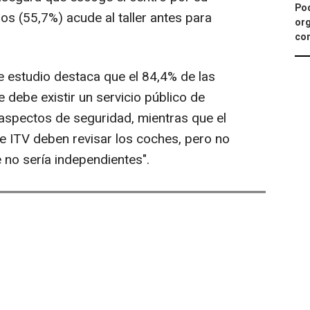
Pod
los (55,7%) acude al taller antes para
org
con
e estudio destaca que el 84,4% de las
debe existir un servicio público de
 aspectos de seguridad, mientras que el
e ITV deben revisar los coches, pero no
 no sería independientes".