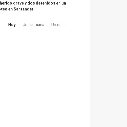
herido grave y dos detenidos en un
oteo en Santander
Hoy
Una semana
Un mes