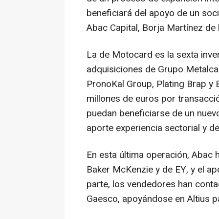
beneficiará del apoyo de un soc
Abac Capital, Borja Martínez de 
La de Motocard es la sexta inve
adquisiciones de Grupo Metalcau
PronoKal Group, Plating Brap y 
millones de euros por transacc
puedan beneficiarse de un nuevo 
aporte experiencia sectorial y de
En esta última operación, Abac 
Baker McKenzie y de EY, y el apo
parte, los vendedores han cont
Gaesco, apoyándose en Altius par