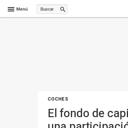
Menú
COCHES
El fondo de cap
una participaci