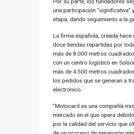
Por su parte, los fundadores se
una participación "significativa"
etapa, dando seguimiento a la ge
La firma española, creada hace
doce tiendas repartidas por toda
más de 8.000 metros cuadrados 
con un centro logístico en Sols
más de 4.500 metros cuadrados 
los pedidos que se generan a t
electrónico.
"Motocard es una compañía muy v
mercado en el que opera debido
por la calidad del servicio que o
de un proceso de expansión inte