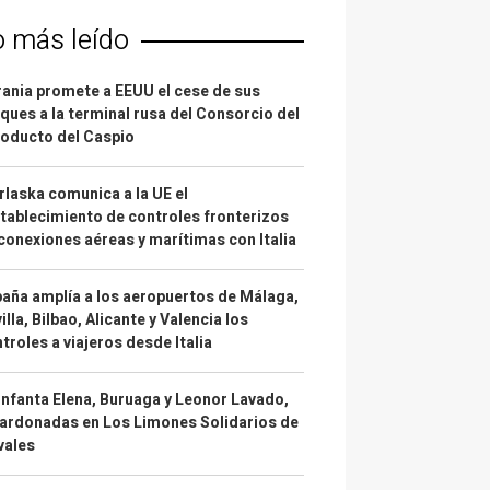
o más leído
ania promete a EEUU el cese de sus
ques a la terminal rusa del Consorcio del
oducto del Caspio
laska comunica a la UE el
tablecimiento de controles fronterizos
conexiones aéreas y marítimas con Italia
aña amplía a los aeropuertos de Málaga,
illa, Bilbao, Alicante y Valencia los
troles a viajeros desde Italia
infanta Elena, Buruaga y Leonor Lavado,
ardonadas en Los Limones Solidarios de
vales