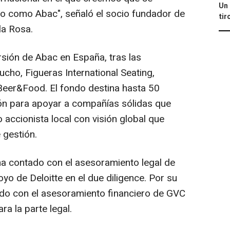
Un 
io como Abac", señaló el socio fundador de
tir
la Rosa.
rsión de Abac en España, tras las
cho, Figueras International Seating,
Beer&Food. El fondo destina hasta 50
ión para apoyar a compañías sólidas que
accionista local con visión global que
 gestión.
ha contado con el asesoramiento legal de
yo de Deloitte en el due diligence. Por su
ado con el asesoramiento financiero de GVC
a la parte legal.