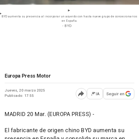
BYD aumenta su presencia al incorporar un acuerdo con hasta nueve grupo de concesionarios
en España.
- BYD
Europa Press Motor
Jueves, 20 marzo 2025
IA
Seguir en
Publicado: 17:55
Abrir opciones para comp
MADRID 20 Mar. (EUROPA PRESS) -
El fabricante de origen chino BYD aumenta su
presencia en España y consolida su marca en