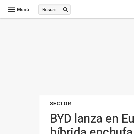
Menú
SECTOR
BYD lanza en Eu
híbrida enchufa