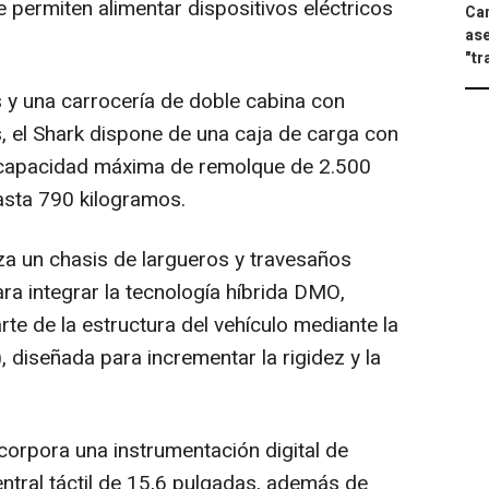
 permiten alimentar dispositivos eléctricos
Can
ase
"tr
 y una carrocería de doble cabina con
 el Shark dispone de una caja de carga con
a capacidad máxima de remolque de 2.500
hasta 790 kilogramos.
iza un chasis de largueros y travesaños
ra integrar la tecnología híbrida DMO,
rte de la estructura del vehículo mediante la
, diseñada para incrementar la rigidez y la
incorpora una instrumentación digital de
ntral táctil de 15,6 pulgadas, además de