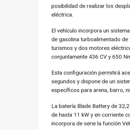
posibilidad de realizar los des
eléctrica.
El vehículo incorpora un sistem
de gasolina turboalimentado de 1
turismos y dos motores eléctric
conjuntamente 436 CV y 650 N
Esta configuración permitirá ace
segundos y dispone de un sistem
específicos para arena, barro, ni
La batería Blade Battery de 32,
de hasta 11 kW y en corriente c
incorpora de serie la función Ve