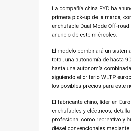
La compañía china BYD ha anunc
primera pick-up de la marca, con
enchufable Dual Mode Off-road 
anuncio de este miércoles.
El modelo combinará un sistema
total, una autonomía de hasta 9
hasta una autonomía combinada
siguiendo el criterio WLTP europ
los posibles precios para este 
El fabricante chino, líder en Eur
enchufables y eléctricos, detalla
profesional como recreativo y bu
diésel convencionales mediante 