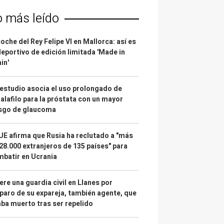
o más leído
coche del Rey Felipe VI en Mallorca: así es
deportivo de edición limitada 'Made in
in'
estudio asocia el uso prolongado de
alafilo para la próstata con un mayor
esgo de glaucoma
UE afirma que Rusia ha reclutado a "más
28.000 extranjeros de 135 países" para
batir en Ucrania
re una guardia civil en Llanes por
paro de su expareja, también agente, que
ba muerto tras ser repelido