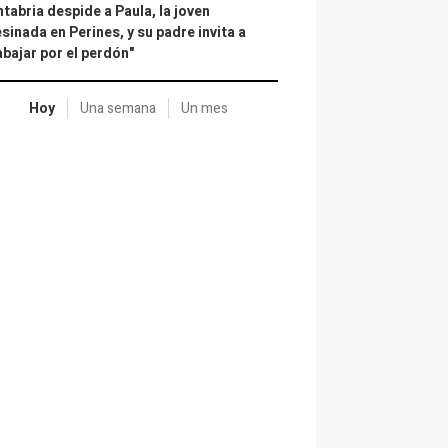
tabria despide a Paula, la joven
sinada en Perines, y su padre invita a
abajar por el perdón"
Hoy
Una semana
Un mes