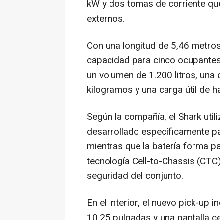
kW y dos tomas de corriente que
externos.
Con una longitud de 5,46 metros
capacidad para cinco ocupantes,
un volumen de 1.200 litros, un
kilogramos y una carga útil de 
Según la compañía, el Shark util
desarrollado específicamente pa
mientras que la batería forma pa
tecnología Cell-to-Chassis (CTC)
seguridad del conjunto.
En el interior, el nuevo pick-up 
10,25 pulgadas y una pantalla ce