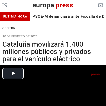
europa
press
PSOE-M denunciará ante Fiscalía de De
ÚLTIMA HORA
SECTOR
10 DE FEBRERO DE 2025
Cataluña movilizará 1.400
millones públicos y privados
para el vehículo eléctrico