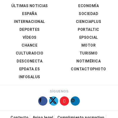
ÚLTIMAS NOTICIAS
ECONOMÍA
ESPAÑA
SOCIEDAD
INTERNACIONAL
CIENCIAPLUS
DEPORTES
PORTALTIC
VÍDEOS
EPSOCIAL
CHANCE
MOTOR
CULTURAOCIO
TURISMO
DESCONECTA
NOTIMÉRICA
EPDATA.ES
CONTACTOPHOTO
INFOSALUS
SÍGUENOS
Contacto
Aviso legal
Cumplimiento normativo