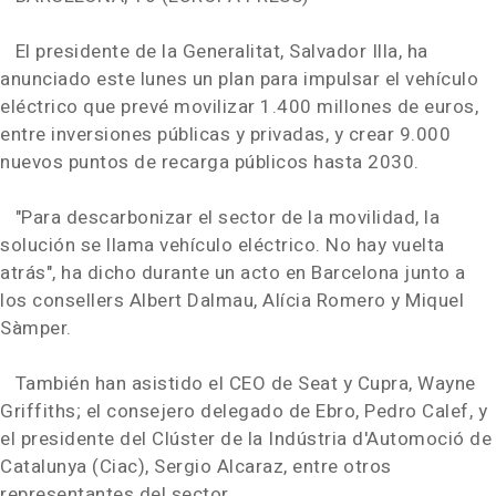
El presidente de la Generalitat, Salvador Illa, ha
anunciado este lunes un plan para impulsar el vehículo
eléctrico que prevé movilizar 1.400 millones de euros,
entre inversiones públicas y privadas, y crear 9.000
nuevos puntos de recarga públicos hasta 2030.
"Para descarbonizar el sector de la movilidad, la
solución se llama vehículo eléctrico. No hay vuelta
atrás", ha dicho durante un acto en Barcelona junto a
los consellers Albert Dalmau, Alícia Romero y Miquel
Sàmper.
También han asistido el CEO de Seat y Cupra, Wayne
Griffiths; el consejero delegado de Ebro, Pedro Calef, y
el presidente del Clúster de la Indústria d'Automoció de
Catalunya (Ciac), Sergio Alcaraz, entre otros
representantes del sector.