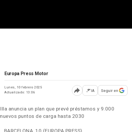
Europa Press Motor
Lunes, 10 febrero 2025
IA
Seguir en
Actualizado: 13:06
Abrir opciones para comp
Illa anuncia un plan que prevé préstamos y 9.000
nuevos puntos de carga hasta 2030
BARCELONA, 10 (EUROPA PRESS)