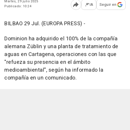
Martes, 29 julio 2025
IA
Seguir en
Publicado: 10:24
Abrir opciones para comp
BILBAO 29 Jul. (EUROPA PRESS) -
Dominion ha adquirido el 100% de la compañía
alemana Züblin y una planta de tratamiento de
aguas en Cartagena, operaciones con las que
"refueza su presencia en el ámbito
medioambiental", según ha informado la
compañía en un comunicado.