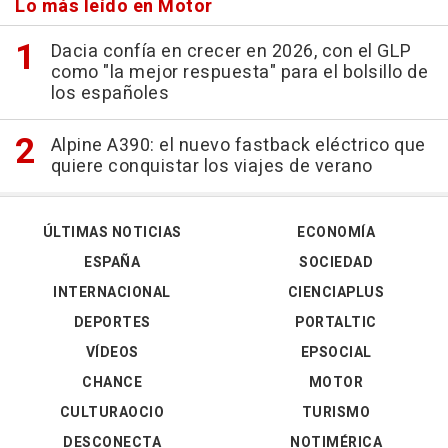
Lo más leído en Motor
Dacia confía en crecer en 2026, con el GLP
como "la mejor respuesta" para el bolsillo de
los españoles
Alpine A390: el nuevo fastback eléctrico que
quiere conquistar los viajes de verano
ÚLTIMAS NOTICIAS
ECONOMÍA
ESPAÑA
SOCIEDAD
INTERNACIONAL
CIENCIAPLUS
DEPORTES
PORTALTIC
VÍDEOS
EPSOCIAL
CHANCE
MOTOR
CULTURAOCIO
TURISMO
DESCONECTA
NOTIMÉRICA