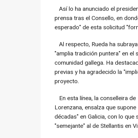
Así lo ha anunciado el presiden
prensa tras el Consello, en don
esperado" de esta solicitud "for
Al respecto, Rueda ha subrayado
"amplia tradición puntera" en el
comunidad gallega. Ha destacado
previas y ha agradecido la "impl
proyecto.
En esta línea, la conselleira de
Lorenzana, ensalza que supone "
décadas" en Galicia, con lo que 
"semejante" al de Stellantis en V