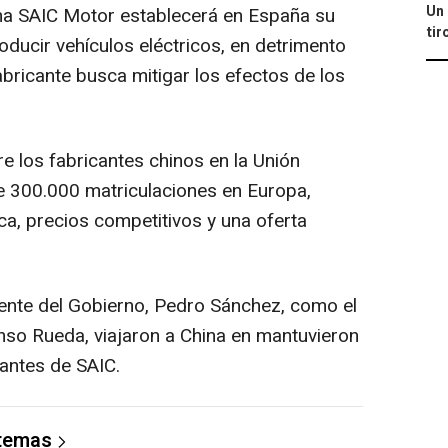
Un 
a SAIC Motor establecerá en España su
tir
ducir vehículos eléctricos, en detrimento
fabricante busca mitigar los efectos de los
 los fabricantes chinos en la Unión
 300.000 matriculaciones en Europa,
ca, precios competitivos y una oferta
ente del Gobierno, Pedro Sánchez, como el
fonso Rueda, viajaron a China en mantuvieron
antes de SAIC.
 temas