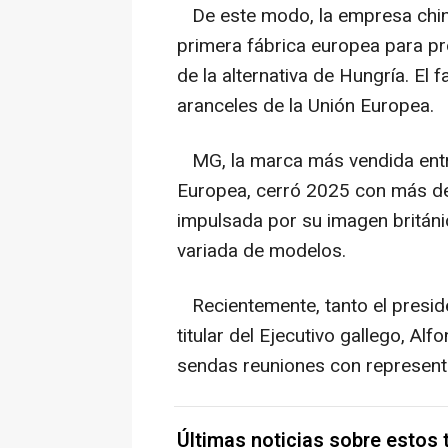
De este modo, la empresa chin
primera fábrica europea para pro
de la alternativa de Hungría. El 
aranceles de la Unión Europea.
MG, la marca más vendida entre
Europea, cerró 2025 con más de
impulsada por su imagen británi
variada de modelos.
Recientemente, tanto el presid
titular del Ejecutivo gallego, Al
sendas reuniones con represent
Últimas noticias sobre estos