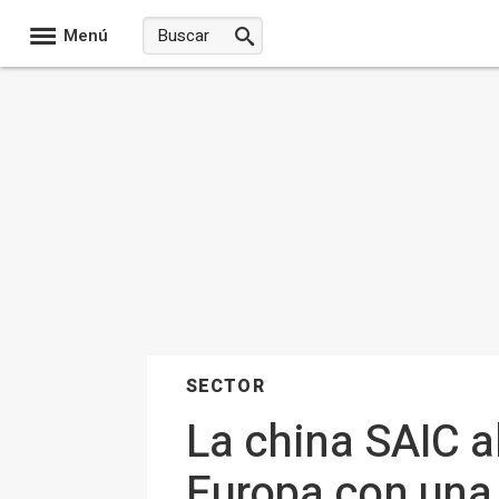
Menú
SECTOR
La china SAIC a
Europa con una 