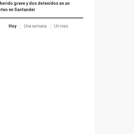
herido grave y dos detenidos en un
oteo en Santander
Hoy
Una semana
Un mes