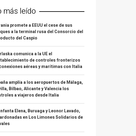
o más leído
ania promete a EEUU el cese de sus
ques a la terminal rusa del Consorcio del
oducto del Caspio
laska comunica a la UE el
tablecimiento de controles fronterizos
conexiones aéreas y marítimas con Italia
aña amplía a los aeropuertos de Málaga,
illa, Bilbao, Alicante y Valencia los
troles a viajeros desde Italia
infanta Elena, Buruaga y Leonor Lavado,
ardonadas en Los Limones Solidarios de
vales