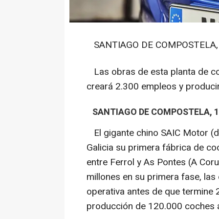
SANTIAGO DE COMPOSTELA, 1 
Las obras de esta planta de co
creará 2.300 empleos y produci
SANTIAGO DE COMPOSTELA, 1 
El gigante chino SAIC Motor (
Galicia su primera fábrica de co
entre Ferrol y As Pontes (A Coru
millones en su primera fase, la
operativa antes de que termine
producción de 120.000 coches a