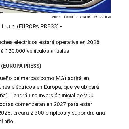
Archivo - Logo de la marca MG.- MG - Archivo
Jun. (EUROPA PRESS) -
ches eléctricos estará operativa en 2028,
rá 120.000 vehículos anuales
(EUROPA PRESS)
dueño de marcas como MG) abrirá en
ches eléctricos en Europa, que se ubicará
ña). Tendrá una inversión inicial de 200
s obras comenzarán en 2027 para estar
 2028, creará 2.300 empleos y supondrá una
l año.