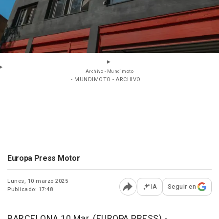
Archivo - Mundimoto
- MUNDIMOTO - ARCHIVO
Europa Press Motor
Lunes, 10 marzo 2025
IA
Seguir en
Publicado: 17:48
Abrir opciones para comp
BARCELONA 10 Mar. (EUROPA PRESS) -