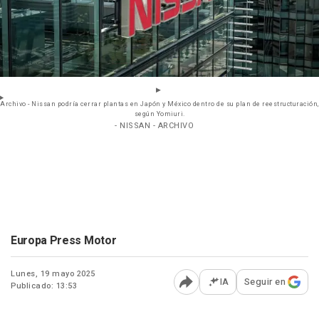
Archivo - Nissan podría cerrar plantas en Japón y México dentro de su plan de reestructuración,
según Yomiuri.
- NISSAN - ARCHIVO
Europa Press Motor
Lunes, 19 mayo 2025
IA
Seguir en
Publicado: 13:53
Abrir opciones para comp