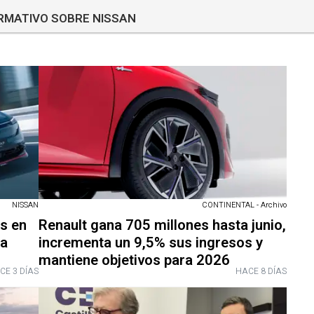
ORMATIVO SOBRE NISSAN
NISSAN
CONTINENTAL - Archivo
s en
Renault gana 705 millones hasta junio,
 a
incrementa un 9,5% sus ingresos y
mantiene objetivos para 2026
CE 3 DÍAS
HACE 8 DÍAS