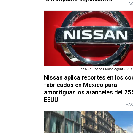
HAC
Uli Deck/Deutsche Presse-Agentur / DP
Nissan aplica recortes en los c
fabricados en México para
amortiguar los aranceles del 25
EEUU
HAC