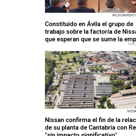
AYUNTAMIENTO
Constituido en Ávila el grupo de
trabajo sobre la factoría de Nissa
que esperan que se sume la em
HAC
NISSA
Nissan confirma el fin de la rela
de su planta de Cantabria con Re
"sin impacto significativo"