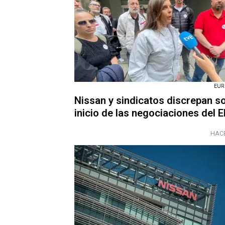
EUR
Nissan y sindicatos discrepan so
inicio de las negociaciones del 
HACE