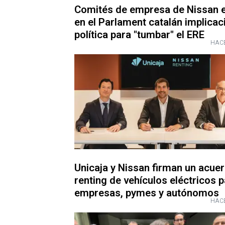
Comités de empresa de Nissan 
en el Parlament catalán implicac
política para "tumbar" el ERE
HACE
Unicaja y Nissan firman un acue
renting de vehículos eléctricos 
empresas, pymes y autónomos
HACE