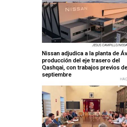
JESUS CAMPILLO/NISSAN
Nissan adjudica a la planta de Ávi
producción del eje trasero del
Qashqai, con trabajos previos d
septiembre
HAC