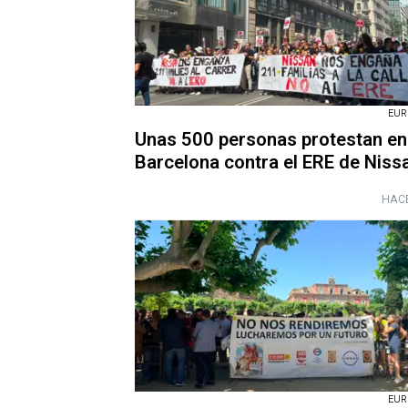
EUR
Unas 500 personas protestan en
Barcelona contra el ERE de Niss
HACE
EUR