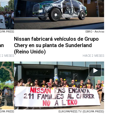
OPA PRESS
EBRO - Archivo
Nissan fabricará vehículos de Grupo
an
Chery en su planta de Sunderland
(Reino Unido)
 2 MESES
HACE 2 MESES
OPA PRESS
EUROPAPRESS.TV (EUROPA PRESS)