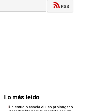
RSS
Lo más leído
1
Un estudio asocia el uso prolongado