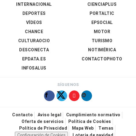
INTERNACIONAL
CIENCIAPLUS
DEPORTES
PORTALTIC
VÍDEOS
EPSOCIAL
CHANCE
MOTOR
CULTURAOCIO
TURISMO
DESCONECTA
NOTIMÉRICA
EPDATA.ES
CONTACTOPHOTO
INFOSALUS
SÍGUENOS
Contacto
Aviso legal
Cumplimiento normativo
Oferta de servicios
Política de Cookies
Política de Privacidad
Mapa Web
Temas
Configuración de Cookies
Loteria de navidad