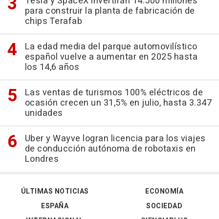
Tesla y SpaceX invertirán 14.500 millones
para construir la planta de fabricación de
chips Terafab
La edad media del parque automovilístico
español vuelve a aumentar en 2025 hasta
los 14,6 años
Las ventas de turismos 100% eléctricos de
ocasión crecen un 31,5% en julio, hasta 3.347
unidades
Uber y Wayve logran licencia para los viajes
de conducción autónoma de robotaxis en
Londres
ÚLTIMAS NOTICIAS
ECONOMÍA
ESPAÑA
SOCIEDAD