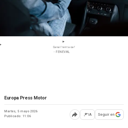
Canal 'rent a car'
- FENEVAL
Europa Press Motor
Martes, 5 mayo 2026
IA
Seguir en
Publicado: 11:06
Abrir opciones para comp