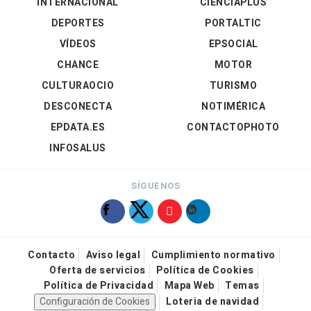
INTERNACIONAL
CIENCIAPLUS
DEPORTES
PORTALTIC
VÍDEOS
EPSOCIAL
CHANCE
MOTOR
CULTURAOCIO
TURISMO
DESCONECTA
NOTIMÉRICA
EPDATA.ES
CONTACTOPHOTO
INFOSALUS
SÍGUENOS
Contacto
Aviso legal
Cumplimiento normativo
Oferta de servicios
Política de Cookies
Política de Privacidad
Mapa Web
Temas
Configuración de Cookies
Loteria de navidad