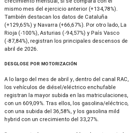
crecimiento mensual, si se compara con el
mismo mes del ejercicio anterior (+134,78%).
También destacan los datos de Cataluña
(+129,65%) y Navarra (+66,67%). Por otro lado, La
Rioja (-100%), Asturias (-94,57%) y País Vasco
(-87,84%), registran los principales descensos de
abril de 2026.
DESGLOSE POR MOTORIZACIÓN
A lo largo del mes de abril y, dentro del canal RAC,
los vehículos de diésel/eléctrico enchufable
registran la mayor subida en las matriculaciones,
con un 609,09%. Tras ellos, los gasolina/eléctrico,
con una subida del 36,58%, y los gasolina mild
hybrid con un crecimiento del 33,27%.