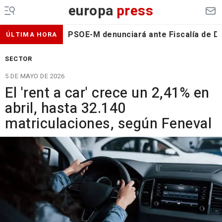
europa
press
PSOE-M denunciará ante Fiscalía de De
ÚLTIMA HORA
SECTOR
5 DE MAYO DE 2026
El 'rent a car' crece un 2,41% en
abril, hasta 32.140
matriculaciones, según Feneval