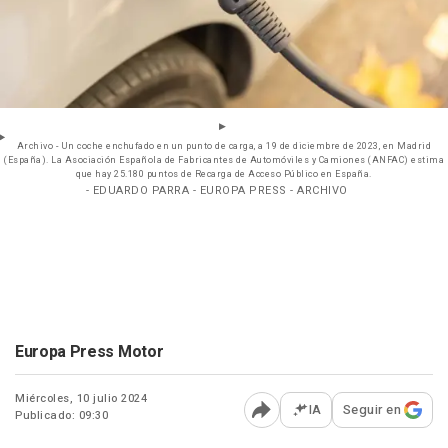
Archivo - Un coche enchufado en un punto de carga, a 19 de diciembre de 2023, en Madrid
(España). La Asociación Española de Fabricantes de Automóviles y Camiones (ANFAC) estima
que hay 25.180 puntos de Recarga de Acceso Público en España.
- EDUARDO PARRA - EUROPA PRESS - ARCHIVO
Europa Press Motor
Miércoles, 10 julio 2024
IA
Seguir en
Publicado: 09:30
Abrir opciones para comp