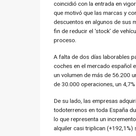
coincidió con la entrada en vig
que motivó que las marcas y conc
descuentos en algunos de sus m
fin de reducir el 'stock' de veh
proceso.
A falta de dos días laborables pa
coches en el mercado español e
un volumen de más de 56.200 un
de 30.000 operaciones, un 4,7%
De su lado, las empresas adqui
todoterrenos en toda España du
lo que representa un incremento
alquiler casi triplican (+192,1%