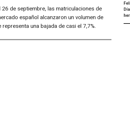
Fel
el 26 de septiembre, las matriculaciones de
Día
he
 mercado español alcanzaron un volumen de
 representa una bajada de casi el 7,7%.