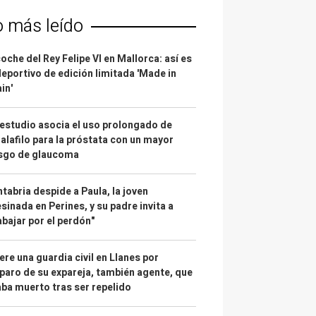
o más leído
coche del Rey Felipe VI en Mallorca: así es
deportivo de edición limitada 'Made in
in'
estudio asocia el uso prolongado de
alafilo para la próstata con un mayor
esgo de glaucoma
tabria despide a Paula, la joven
sinada en Perines, y su padre invita a
abajar por el perdón"
re una guardia civil en Llanes por
paro de su expareja, también agente, que
ba muerto tras ser repelido