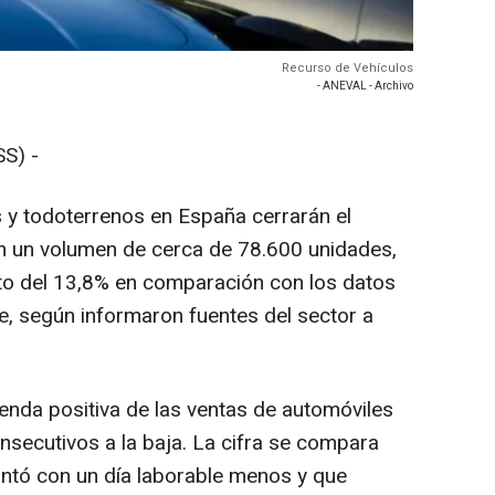
Recurso de Vehículos
- ANEVAL - Archivo
S) -
 y todoterrenos en España cerrarán el
 un volumen de cerca de 78.600 unidades,
to del 13,8% en comparación con los datos
, según informaron fuentes del sector a
senda positiva de las ventas de automóviles
secutivos a la baja. La cifra se compara
ntó con un día laborable menos y que