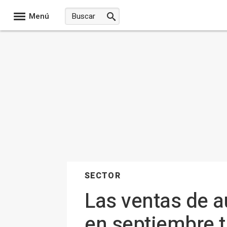
Menú
SECTOR
Las ventas de a
en septiembre t