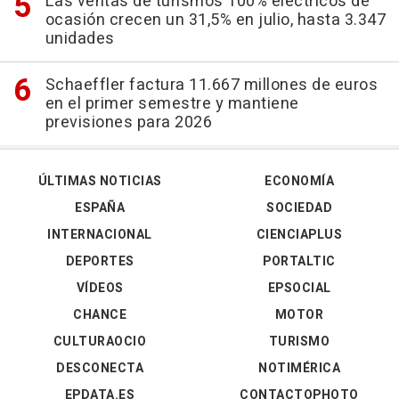
Las ventas de turismos 100% eléctricos de
ocasión crecen un 31,5% en julio, hasta 3.347
unidades
Schaeffler factura 11.667 millones de euros
en el primer semestre y mantiene
previsiones para 2026
ÚLTIMAS NOTICIAS
ECONOMÍA
ESPAÑA
SOCIEDAD
INTERNACIONAL
CIENCIAPLUS
DEPORTES
PORTALTIC
VÍDEOS
EPSOCIAL
CHANCE
MOTOR
CULTURAOCIO
TURISMO
DESCONECTA
NOTIMÉRICA
EPDATA.ES
CONTACTOPHOTO