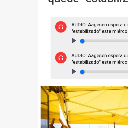
AUDIO: Aagesen espera qu
"estabilizado" este miérco
Play
AUDIO: Aagesen espera qu
"estabilizado" este miérco
Play