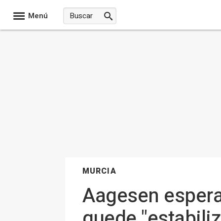
Menú
MURCIA
Aagesen espera 
quede "estabiliz