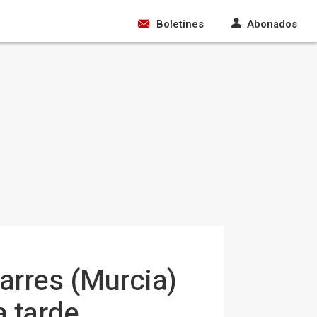
Boletines
Abonados
arres (Murcia)
a tarde