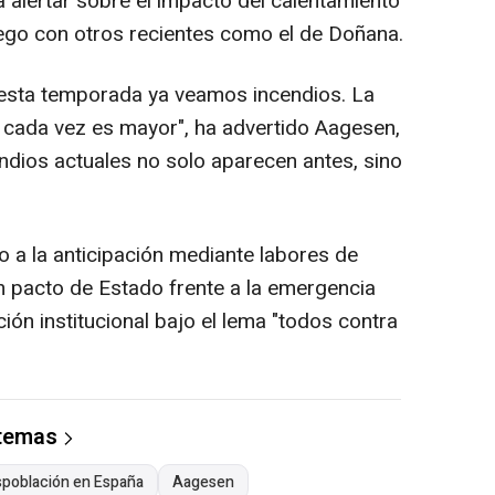
 alertar sobre el impacto del calentamiento
ego con otros recientes como el de Doñana.
 esta temporada ya veamos incendios. La
 cada vez es mayor", ha advertido Aagesen,
ndios actuales no solo aparecen antes, sino
.
o a la anticipación mediante labores de
 pacto de Estado frente a la emergencia
ión institucional bajo el lema "todos contra
 temas
población en España
Aagesen