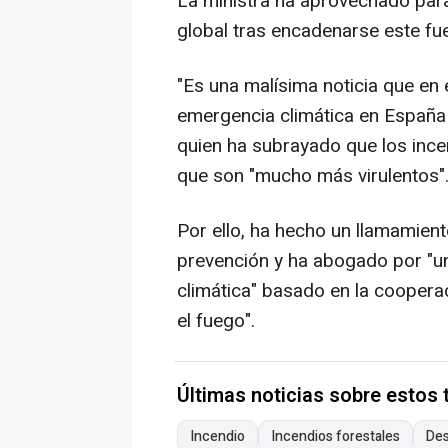
La ministra ha aprovechado para
global tras encadenarse este fu
"Es una malísima noticia que en
emergencia climática en España
quien ha subrayado que los ince
que son "mucho más virulentos"
Por ello, ha hecho un llamamient
prevención y ha abogado por "un
climática" basado en la cooperac
el fuego".
Últimas noticias sobre estos
Incendio
Incendios forestales
Des