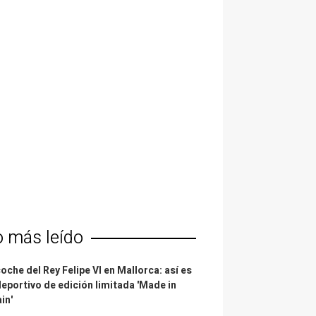
o más leído
coche del Rey Felipe VI en Mallorca: así es
deportivo de edición limitada 'Made in
in'