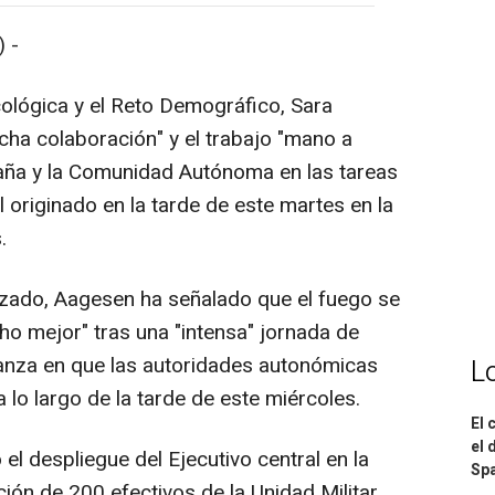
 -
cológica y el Reto Demográfico, Sara
cha colaboración" y el trabajo "mano a
aña y la Comunidad Autónoma en las tareas
l originado en la tarde de este martes en la
.
zado, Aagesen ha señalado que el fuego se
ho mejor" tras una "intensa" jornada de
ianza en que las autoridades autonómicas
L
 lo largo de la tarde de este miércoles.
El 
el 
 el despliegue del Ejecutivo central en la
Spa
ción de 200 efectivos de la Unidad Militar