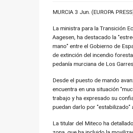
MURCIA 3 Jun. (EUROPA PRESS)
La ministra para la Transición E
Aagesen, ha destacado la "estre
mano" entre el Gobierno de Esp
de extinción del incendio foresta
pedanía murciana de Los Garres
Desde el puesto de mando avan
encuentra en una situación "muc
trabajo y ha expresado su conf
puedan darlo por "estabilizado" a
La titular del Miteco ha detallado
zona, que ha incluido la moviliza