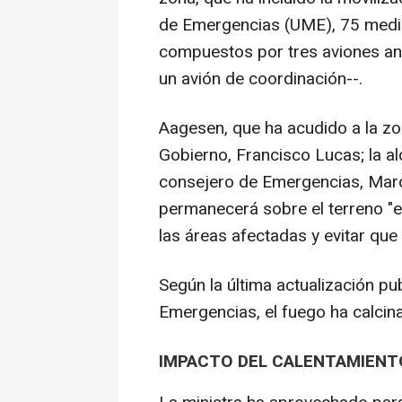
de Emergencias (UME), 75 medio
compuestos por tres aviones anf
un avión de coordinación--.
Aagesen, que ha acudido a la z
Gobierno, Francisco Lucas; la al
consejero de Emergencias, Marc
permanecerá sobre el terreno "e
las áreas afectadas y evitar que 
Según la última actualización pu
Emergencias, el fuego ha calcin
IMPACTO DEL CALENTAMIENT