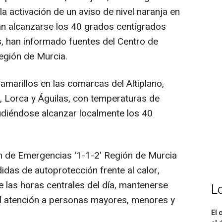
la activación de un aviso de nivel naranja en
án alcanzarse los 40 grados centígrados
s, han informado fuentes del Centro de
egión de Murcia.
amarillos en las comarcas del Altiplano,
n, Lorca y Águilas, con temperaturas de
udiéndose alcanzar localmente los 40
n de Emergencias '1-1-2' Región de Murcia
das de autoprotección frente al calor,
te las horas centrales del día, mantenerse
L
al atención a personas mayores, menores y
El 