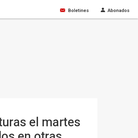
Boletines
Abonados
turas el martes
los en otras