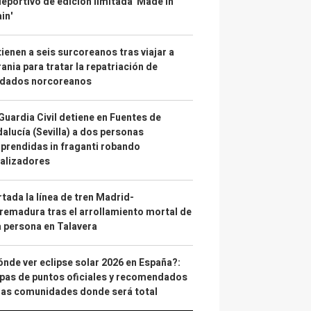
deportivo de edición limitada 'Made in
in'
ienen a seis surcoreanos tras viajar a
ania para tratar la repatriación de
ldados norcoreanos
Guardia Civil detiene en Fuentes de
alucía (Sevilla) a dos personas
prendidas in fraganti robando
alizadores
tada la línea de tren Madrid-
remadura tras el arrollamiento mortal de
 persona en Talavera
nde ver eclipse solar 2026 en España?:
as de puntos oficiales y recomendados
las comunidades donde será total