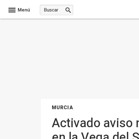
Menú
MURCIA
Activado aviso 
en la Vega del S