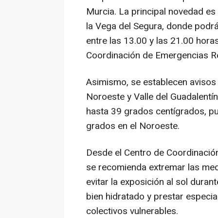
Murcia. La principal novedad es 
la Vega del Segura, donde podr
entre las 13.00 y las 21.00 hora
Coordinación de Emergencias R
Asimismo, se establecen avisos 
Noroeste y Valle del Guadalentí
hasta 39 grados centígrados, p
grados en el Noroeste.
Desde el Centro de Coordinació
se recomienda extremar las medi
evitar la exposición al sol duran
bien hidratado y prestar especi
colectivos vulnerables.