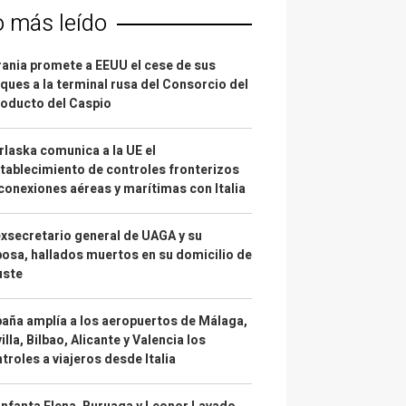
o más leído
ania promete a EEUU el cese de sus
ques a la terminal rusa del Consorcio del
oducto del Caspio
laska comunica a la UE el
tablecimiento de controles fronterizos
conexiones aéreas y marítimas con Italia
exsecretario general de UAGA y su
osa, hallados muertos en su domicilio de
uste
aña amplía a los aeropuertos de Málaga,
illa, Bilbao, Alicante y Valencia los
troles a viajeros desde Italia