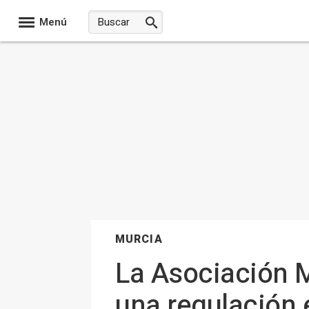
Menú
MURCIA
La Asociación 
una regulación e