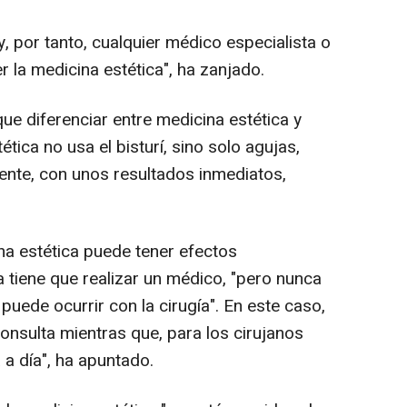
y, por tanto, cualquier médico especialista o
r la medicina estética", ha zanjado.
e diferenciar entre medicina estética y
ética no usa el bisturí, sino solo agujas,
ente, con unos resultados inmediatos,
na estética puede tener efectos
a tiene que realizar un médico, "pero nunca
puede ocurrir con la cirugía". En este caso,
consulta mientras que, para los cirujanos
a a día", ha apuntado.