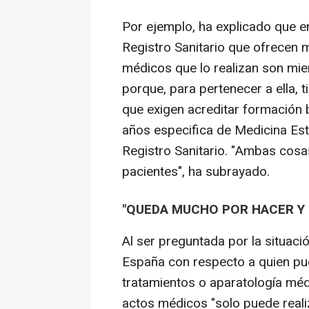
Por ejemplo, ha explicado que e
Registro Sanitario que ofrecen m
médicos que lo realizan son m
porque, para pertenecer a ella, 
que exigen acreditar formación 
años especifica de Medicina Estét
Registro Sanitario. "Ambas cosa
pacientes", ha subrayado.
"QUEDA MUCHO POR HACER Y 
Al ser preguntada por la situació
España con respecto a quien pued
tratamientos o aparatología méd
actos médicos "solo puede reali