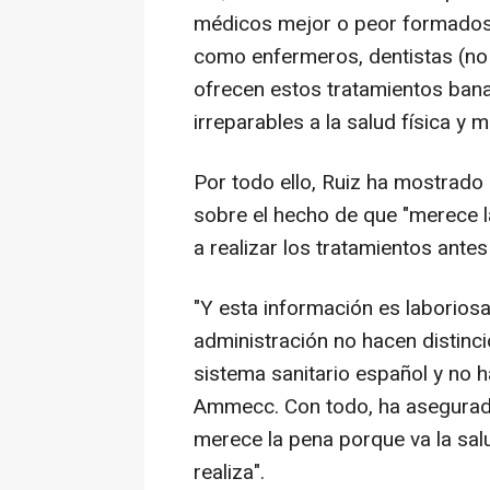
médicos mejor o peor formados y
como enfermeros, dentistas (no 
ofrecen estos tratamientos ban
irreparables a la salud física y m
Por todo ello, Ruiz ha mostrado
sobre el hecho de que "merece l
a realizar los tratamientos antes
"Y esta información es laboriosa
administración no hacen distinció
sistema sanitario español y no h
Ammecc. Con todo, ha asegurado
merece la pena porque va la salu
realiza".