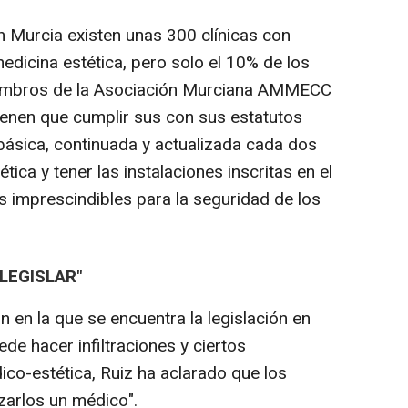
n Murcia existen unas 300 clínicas con
edicina estética, pero solo el 10% de los
iembros de la Asociación Murciana AMMECC
tienen que cumplir sus con sus estatutos
básica, continuada y actualizada cada dos
ica y tener las instalaciones inscritas en el
s imprescindibles para la seguridad de los
LEGISLAR"
n en la que se encuentra la legislación en
e hacer infiltraciones y ciertos
ico-estética, Ruiz ha aclarado que los
zarlos un médico".