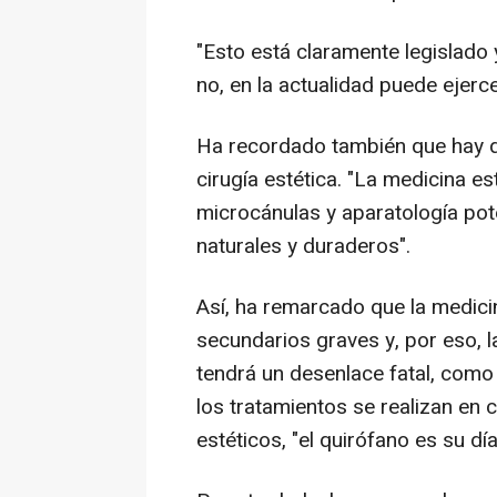
"Esto está claramente legislado 
no, en la actualidad puede ejerce
Ha recordado también que hay qu
cirugía estética. "La medicina est
microcánulas y aparatología pot
naturales y duraderos".
Así, ha remarcado que la medici
secundarios graves y, por eso, l
tendrá un desenlace fatal, como 
los tratamientos se realizan en 
estéticos, "el quirófano es su dí