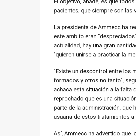
El objetivo, añade, es que todos 
pacientes, que siempre son las ví
La presidenta de Ammecc ha rec
este ámbito eran "despreciados
actualidad, hay una gran cantida
"quieren unirse a practicar la me
"Existe un descontrol entre los
formados y otros no tanto", segú
achaca esta situación a la falta
reprochado que es una situación
parte de la administración, que
usuaria de estos tratamientos a 
Así, Ammecc ha advertido que l