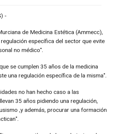
) -
 Murciana de Medicina Estética (Ammecc),
regulación específica del sector que evite
rsonal no médico".
 que se cumplen 35 años de la medicina
ste una regulación específica de la misma".
ridades no han hecho caso a las
levan 35 años pidiendo una regulación,
ntrusismo ,y además, procurar una formación
ctican".