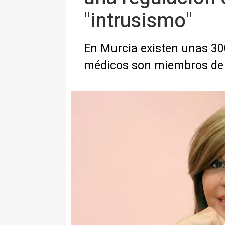
"intrusismo"
En Murcia existen unas 300
médicos son miembros d