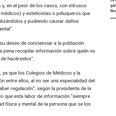
La 
, en el peor de los casos, con intrusos
gal
No
médicos) y esteticistas o peluqueros que
alizándolos y pudiendo causar daños
ental".
 su deseo de concienciar a la población
a pena recopilar información sobre quién va
 de hacérselos".
, ya que los Colegios de Médicos y la
n entre ellos, al no ser una especialidad del
aber regulación", según la presidenta de la
 que esta labor de información "siempre
d física y mental de la persona que se los