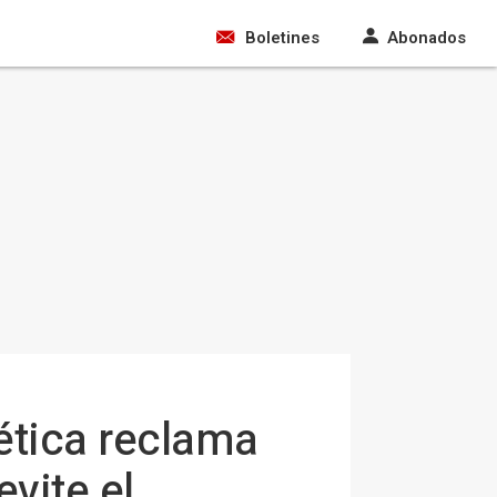
Boletines
Abonados
ética reclama
vite el