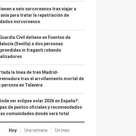
ienen a seis surcoreanos tras viajar a
ania para tratar la repatriación de
ldados norcoreanos
Guardia Civil detiene en Fuentes de
alucía (Sevilla) a dos personas
prendidas in fraganti robando
alizadores
tada la línea de tren Madrid-
remadura tras el arrollamiento mortal de
 persona en Talavera
nde ver eclipse solar 2026 en España?:
as de puntos oficiales y recomendados
las comunidades donde será total
Hoy
Una semana
Un mes