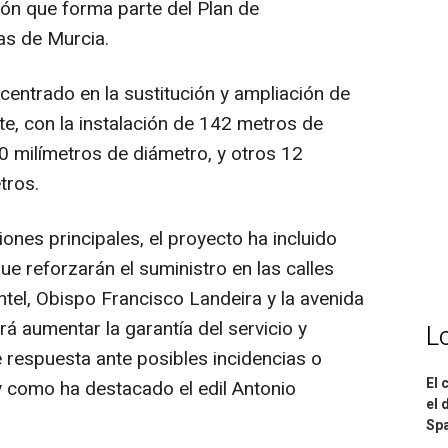
ión que forma parte del Plan de
s de Murcia.
centrado en la sustitución y ampliación de
te, con la instalación de 142 metros de
50 milímetros de diámetro, y otros 12
tros.
nes principales, el proyecto ha incluido
e reforzarán el suministro en las calles
ntel, Obispo Francisco Landeira y la avenida
rá aumentar la garantía del servicio y
L
respuesta ante posibles incidencias o
El 
y como ha destacado el edil Antonio
el 
Spa