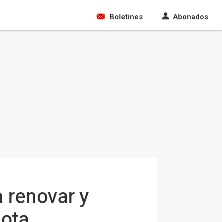
Boletines
Abonados
 renovar y
lota