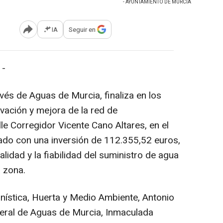
- AYUNTAMIENTO DE MURCIA
IA
Seguir en
Abrir opciones para compartir
 -
vés de Aguas de Murcia, finaliza en los
vación y mejora de la red de
le Corregidor Vicente Cano Altares, en el
tado con una inversión de 112.355,52 euros,
lidad y la fiabilidad del suministro de agua
 zona.
anística, Huerta y Medio Ambiente, Antonio
eneral de Aguas de Murcia, Inmaculada