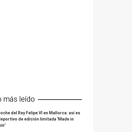
o más leído
coche del Rey Felipe VI en Mallorca: así es
deportivo de edición limitada 'Made in
in'