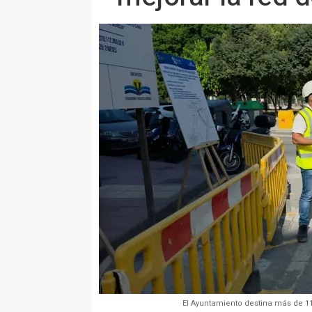
El Ayuntamiento destina más de 11