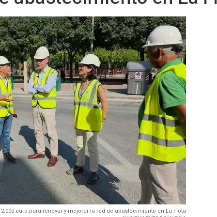
2.000 euro para renovar y mejorar la red de abastecimiento en La Flota