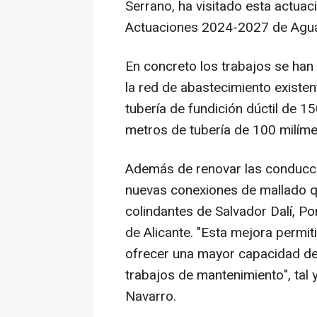
Serrano, ha visitado esta actuac
Actuaciones 2024-2027 de Agua
En concreto los trabajos se han 
la red de abastecimiento existen
tubería de fundición dúctil de 1
metros de tubería de 100 milíme
Además de renovar las conduccio
nuevas conexiones de mallado qu
colindantes de Salvador Dalí, Po
de Alicante. "Esta mejora permiti
ofrecer una mayor capacidad de 
trabajos de mantenimiento", tal 
Navarro.