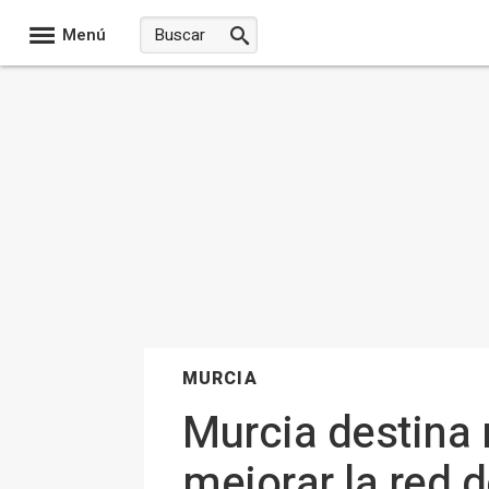
Menú
MURCIA
Murcia destina 
mejorar la red 