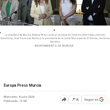
La alcaldesa de Murcia, Rebeca Pérez, junto al concejal de Fomento, Movilidad y Gestión
Económica, José Francisco Muñoz y la presidenta de la Junta Municipal de El Palmar, Verónica
Sánchez
- AYUNTAMIENTO DE MURCIA
Europa Press Murcia
Miércoles, 8 julio 2026
IA
Seguir en
Publicado: 12:08
Abrir opciones para comp