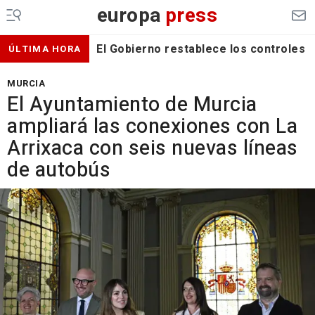
europa
press
El Gobierno restablece los controles f
ÚLTIMA HORA
MURCIA
El Ayuntamiento de Murcia
ampliará las conexiones con La
Arrixaca con seis nuevas líneas
de autobús