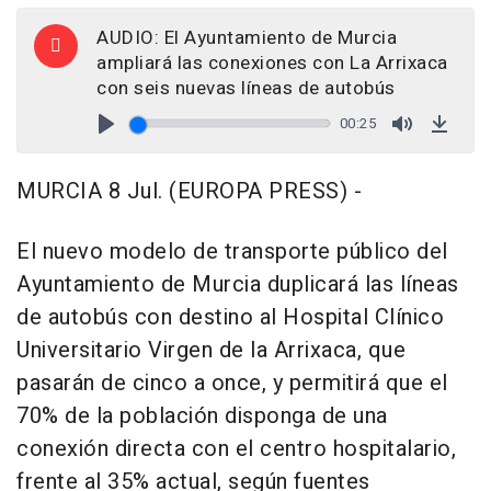
AUDIO: El Ayuntamiento de Murcia
ampliará las conexiones con La Arrixaca
con seis nuevas líneas de autobús
00:25
Play
Mute
Down
MURCIA 8 Jul. (EUROPA PRESS) -
El nuevo modelo de transporte público del
Ayuntamiento de Murcia duplicará las líneas
de autobús con destino al Hospital Clínico
Universitario Virgen de la Arrixaca, que
pasarán de cinco a once, y permitirá que el
70% de la población disponga de una
conexión directa con el centro hospitalario,
frente al 35% actual, según fuentes