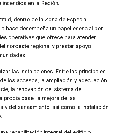
e incendios en la Región.
itud, dentro de la Zona de Especial
, la base desempeña un papel esencial por
des operativas que ofrece para atender
el noroeste regional y prestar apoyo
munidades.
ar las instalaciones. Entre las principales
de los accesos, la ampliación y adecuación
icie, la renovación del sistema de
a propia base, la mejora de las
s y del saneamiento, así como la instalación
.
a rehabilitación integral del edificio