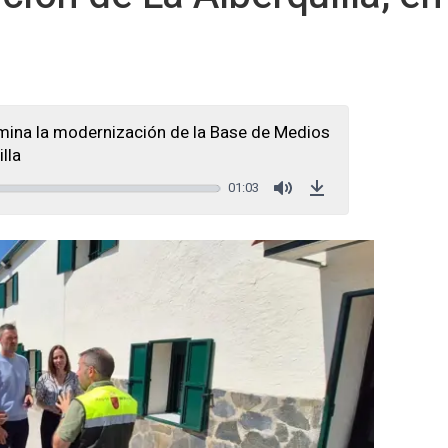
ina la modernización de la Base de Medios
lla
01:03
Mute
Download