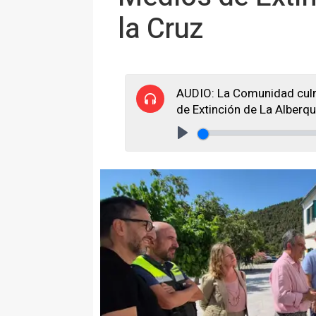
la Cruz
AUDIO: La Comunidad culm
de Extinción de La Alberqui
Play