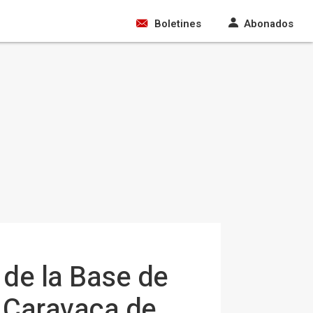
Boletines
Abonados
de la Base de
n Caravaca de