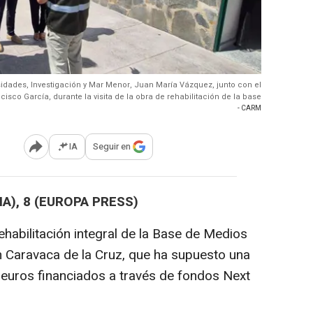
sidades, Investigación y Mar Menor, Juan María Vázquez, junto con el
isco García, durante la visita de la obra de rehabilitación de la base
- CARM
IA
Seguir en
Abrir opciones para compartir
A), 8 (EUROPA PRESS)
habilitación integral de la Base de Medios
en Caravaca de la Cruz, que ha supuesto una
 euros financiados a través de fondos Next