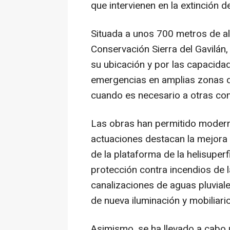
que intervienen en la extinción d
Situada a unos 700 metros de alt
Conservación Sierra del Gavilán
su ubicación y por las capacida
emergencias en amplias zonas d
cuando es necesario a otras co
Las obras han permitido moderniz
actuaciones destacan la mejora 
de la plataforma de la helisuperf
protección contra incendios de l
canalizaciones de aguas pluviale
de nueva iluminación y mobiliario
Asimismo, se ha llevado a cabo un