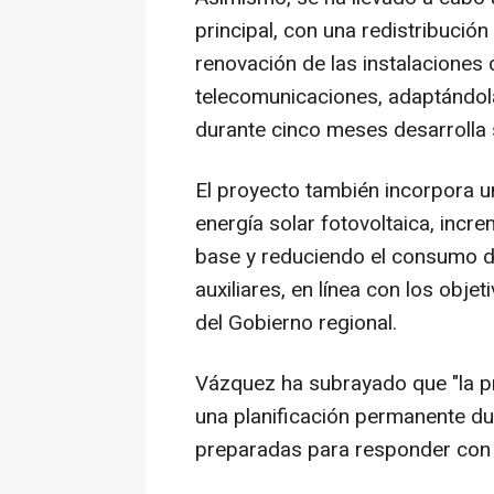
principal, con una redistribución
renovación de las instalaciones d
telecomunicaciones, adaptándola
durante cinco meses desarrolla 
El proyecto también incorpora u
energía solar fotovoltaica, incr
base y reduciendo el consumo d
auxiliares, en línea con los objet
del Gobierno regional.
Vázquez ha subrayado que "la pr
una planificación permanente du
preparadas para responder con r