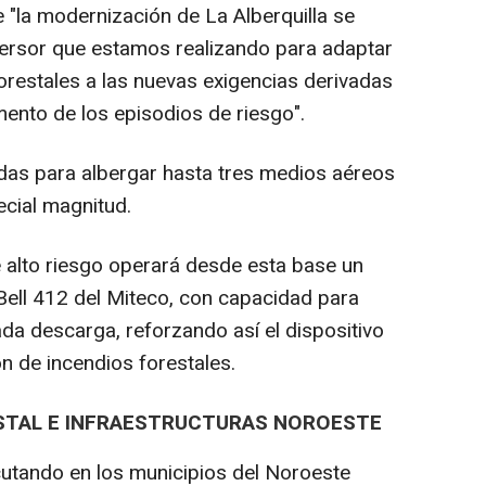
 "la modernización de La Alberquilla se
versor que estamos realizando para adaptar
forestales a las nuevas exigencias derivadas
mento de los episodios de riesgo".
das para albergar hasta tres medios aéreos
cial magnitud.
 alto riesgo operará desde esta base un
ell 412 del Miteco, con capacidad para
ada descarga, reforzando así el dispositivo
ón de incendios forestales.
STAL E INFRAESTRUCTURAS NOROESTE
utando en los municipios del Noroeste