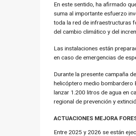
En este sentido, ha afirmado que
suma al importante esfuerzo in
toda la red de infraestructuras 
del cambio climático y del incre
Las instalaciones están prepara
en caso de emergencias de espe
Durante la presente campaña de
helicóptero medio bombardero B
lanzar 1.200 litros de agua en c
regional de prevención y extinci
ACTUACIONES MEJORA FORE
Entre 2025 y 2026 se están ejec