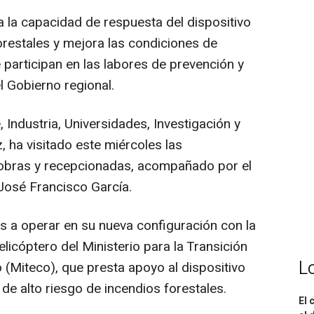
za la capacidad de respuesta del dispositivo
forestales y mejora las condiciones de
 participan en las labores de prevención y
l Gobierno regional.
Industria, Universidades, Investigación y
ha visitado este miércoles las
as obras y recepcionadas, acompañado por el
 José Francisco García.
 a operar en su nueva configuración con la
elicóptero del Ministerio para la Transición
L
 (Miteco), que presta apoyo al dispositivo
e alto riesgo de incendios forestales.
El 