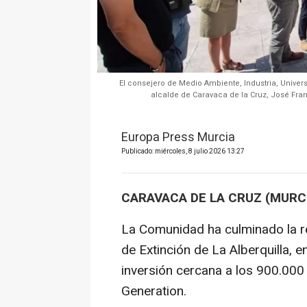
El consejero de Medio Ambiente, Industria, Univer
alcalde de Caravaca de la Cruz, José Franc
Europa Press Murcia
Publicado: miércoles, 8 julio 2026 13:27
CARAVACA DE LA CRUZ (MURCI
La Comunidad ha culminado la re
de Extinción de La Alberquilla, 
inversión cercana a los 900.000
Generation.