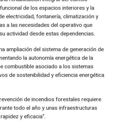
 funcional de los espacios interiores y la
e electricidad, fontanería, climatización y
s a las necesidades del operativo que
su actividad desde estas dependencias.
na ampliación del sistema de generación de
ementando la autonomía energética de la
e combustible asociado a los sistemas
ivos de sostenibilidad y eficiencia energética
evención de incendios forestales requiere
rante todo el año y unas infraestructuras
apidez y eficacia".