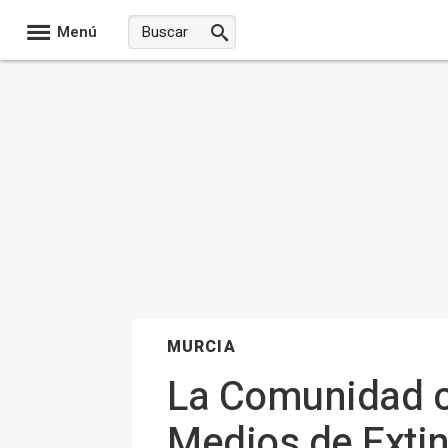
Menú
MURCIA
La Comunidad c
Medios de Extin