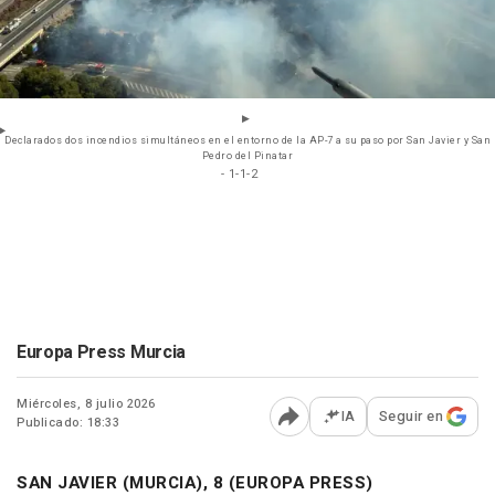
Declarados dos incendios simultáneos en el entorno de la AP-7 a su paso por San Javier y San
Pedro del Pinatar
- 1-1-2
Europa Press Murcia
Miércoles, 8 julio 2026
IA
Seguir en
Publicado: 18:33
Abrir opciones para comp
SAN JAVIER (MURCIA), 8 (EUROPA PRESS)