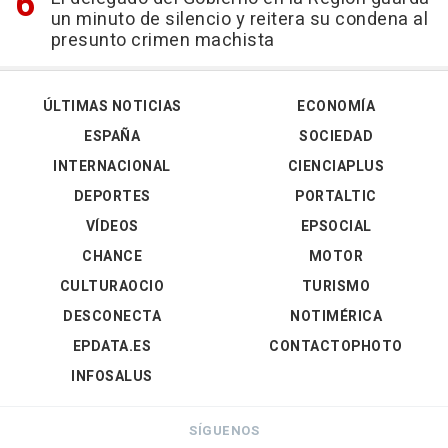
un minuto de silencio y reitera su condena al
presunto crimen machista
ÚLTIMAS NOTICIAS
ECONOMÍA
ESPAÑA
SOCIEDAD
INTERNACIONAL
CIENCIAPLUS
DEPORTES
PORTALTIC
VÍDEOS
EPSOCIAL
CHANCE
MOTOR
CULTURAOCIO
TURISMO
DESCONECTA
NOTIMÉRICA
EPDATA.ES
CONTACTOPHOTO
INFOSALUS
SÍGUENOS