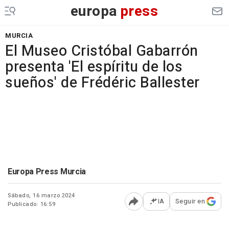
europa
press
MURCIA
El Museo Cristóbal Gabarrón
presenta 'El espíritu de los
sueños' de Frédéric Ballester
Europa Press Murcia
Sábado, 16 marzo 2024
IA
Seguir en
Publicado: 16:59
Abrir opciones para comp