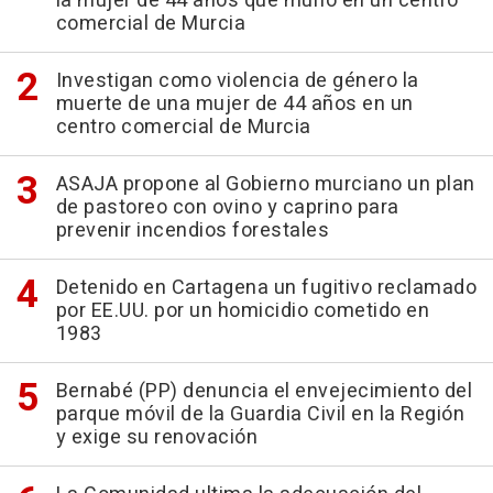
la mujer de 44 años que murió en un centro
comercial de Murcia
Investigan como violencia de género la
muerte de una mujer de 44 años en un
centro comercial de Murcia
ASAJA propone al Gobierno murciano un plan
de pastoreo con ovino y caprino para
prevenir incendios forestales
Detenido en Cartagena un fugitivo reclamado
por EE.UU. por un homicidio cometido en
1983
Bernabé (PP) denuncia el envejecimiento del
parque móvil de la Guardia Civil en la Región
y exige su renovación