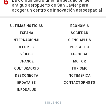
La Comunidad ultima la adecuación del
antiguo aeropuerto de San Javier para
acoger un centro de innovación aeroespacial
ÚLTIMAS NOTICIAS
ECONOMÍA
ESPAÑA
SOCIEDAD
INTERNACIONAL
CIENCIAPLUS
DEPORTES
PORTALTIC
VÍDEOS
EPSOCIAL
CHANCE
MOTOR
CULTURAOCIO
TURISMO
DESCONECTA
NOTIMÉRICA
EPDATA.ES
CONTACTOPHOTO
INFOSALUS
SÍGUENOS