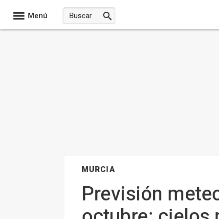
Menú
MURCIA
Previsión meteo
octubre: cielos