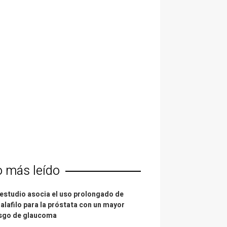
o más leído
estudio asocia el uso prolongado de
alafilo para la próstata con un mayor
esgo de glaucoma