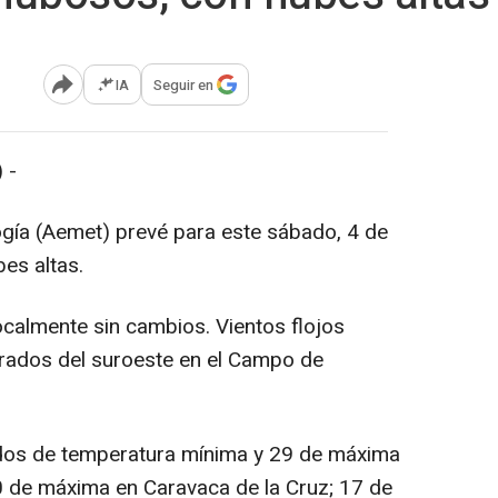
IA
Seguir en
Abrir opciones para compartir
 -
gía (Aemet) prevé para este sábado, 4 de
es altas.
calmente sin cambios. Vientos flojos
rados del suroeste en el Campo de
dos de temperatura mínima y 29 de máxima
0 de máxima en Caravaca de la Cruz; 17 de