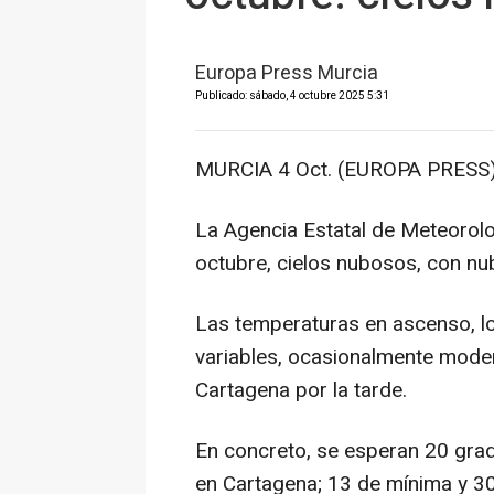
Europa Press Murcia
Publicado: sábado, 4 octubre 2025 5:31
MURCIA 4 Oct. (EUROPA PRESS)
La Agencia Estatal de Meteorolo
octubre, cielos nubosos, con nub
Las temperaturas en ascenso, lo
variables, ocasionalmente mode
Cartagena por la tarde.
En concreto, se esperan 20 gra
en Cartagena; 13 de mínima y 3