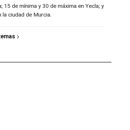
; 15 de mínima y 30 de máxima en Yecla; y
 la ciudad de Murcia.
 temas