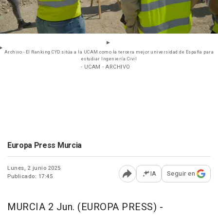
Archivo - El Ranking CYD sitúa a la UCAM como la tercera mejor universidad de España para
estudiar Ingeniería Civil
- UCAM - ARCHIVO
Europa Press Murcia
Lunes, 2 junio 2025
IA
Seguir en
Publicado: 17:45
Abrir opciones para comp
MURCIA 2 Jun. (EUROPA PRESS) -