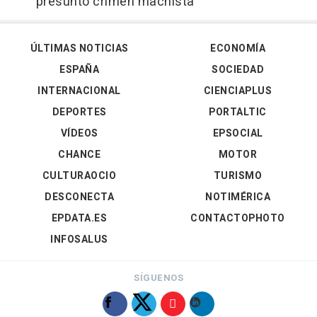
presunto crimen machista
ÚLTIMAS NOTICIAS
ECONOMÍA
ESPAÑA
SOCIEDAD
INTERNACIONAL
CIENCIAPLUS
DEPORTES
PORTALTIC
VÍDEOS
EPSOCIAL
CHANCE
MOTOR
CULTURAOCIO
TURISMO
DESCONECTA
NOTIMÉRICA
EPDATA.ES
CONTACTOPHOTO
INFOSALUS
SÍGUENOS