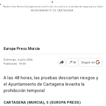
Reabre Cala Reona (Cartagena)tras confirmar los análisis la calidad del agua para el baño
- AYUNTAMIENTO DE CARTAGENA
Europa Press Murcia
Domingo, 5 julio 2026
IA
Seguir en
Publicado: 14:00
Abrir opciones para comp
A las 48 horas, las pruebas descartan riesgos y
el Ayuntamiento de Cartagena levanta la
prohibición temporal
CARTAGENA (MURCIA), 5 (EUROPA PRESS)