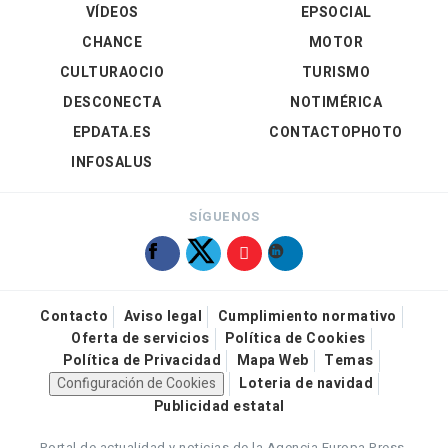
VÍDEOS
EPSOCIAL
CHANCE
MOTOR
CULTURAOCIO
TURISMO
DESCONECTA
NOTIMÉRICA
EPDATA.ES
CONTACTOPHOTO
INFOSALUS
SÍGUENOS
Contacto
Aviso legal
Cumplimiento normativo
Oferta de servicios
Política de Cookies
Política de Privacidad
Mapa Web
Temas
Configuración de Cookies
Loteria de navidad
Publicidad estatal
Portal de actualidad y noticias de la Agencia Europa Press.