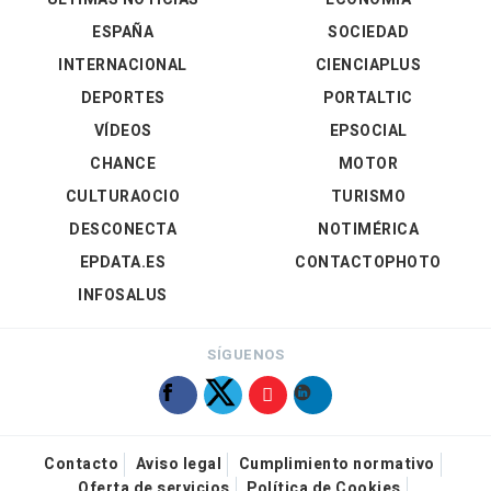
ESPAÑA
SOCIEDAD
INTERNACIONAL
CIENCIAPLUS
DEPORTES
PORTALTIC
VÍDEOS
EPSOCIAL
CHANCE
MOTOR
CULTURAOCIO
TURISMO
DESCONECTA
NOTIMÉRICA
EPDATA.ES
CONTACTOPHOTO
INFOSALUS
SÍGUENOS
Contacto
Aviso legal
Cumplimiento normativo
Oferta de servicios
Política de Cookies