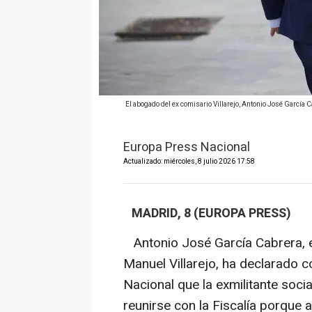
El abogado del ex comisario Villarejo, Antonio José García C
Europa Press Nacional
Actualizado: miércoles, 8 julio 2026 17:58
MADRID, 8 (EUROPA PRESS)
Antonio José García Cabrera, e
Manuel Villarejo, ha declarado c
Nacional que la exmilitante social
reunirse con la Fiscalía porque a e