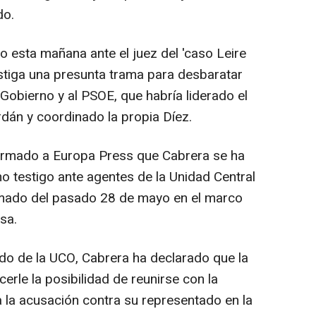
do.
esta mañana ante el juez del 'caso Leire
estiga una presunta trama para desbaratar
 Gobierno y al PSOE, que habría liderado el
rdán y coordinado la propia Díez.
firmado a Europa Press que Cabrera se ha
o testigo ante agentes de la Unidad Central
Armado del pasado 28 de mayo en el marco
sa.
do de la UCO, Cabrera ha declarado que la
cerle la posibilidad de reunirse con la
ta la acusación contra su representado en la