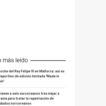
o más leído
coche del Rey Felipe VI en Mallorca: así es
deportivo de edición limitada 'Made in
in'
ienen a seis surcoreanos tras viajar a
ania para tratar la repatriación de
ldados norcoreanos