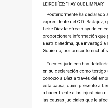
LEIRE DÍEZ: "HAY QUE LIMPIAR
Posteriormente ha declarado an
expresidente del C.D. Badajoz, 
Leire Díez le ofreció ayuda en c
proporcionara información que pu
Beatriz Biedma, que investigó a
Gobierno, por presunto enchufi
Fuentes jurídicas han detallado
en su declaración como testigo 
conoció a Díez a través del emp
esta causa, quien presentó a Le
a hacer frente a las injusticia
las causas judiciales que le afec