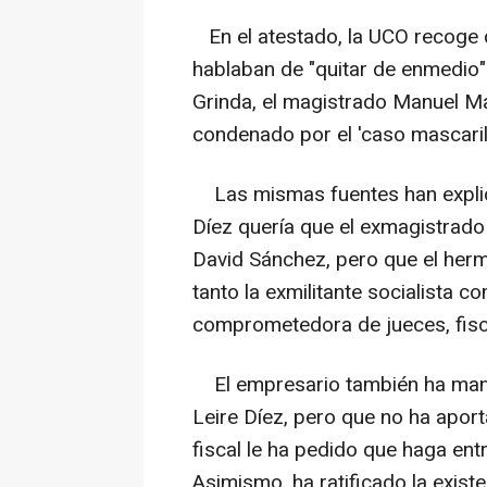
En el atestado, la UCO recoge 
hablaban de "quitar de enmedio"
Grinda, el magistrado Manuel M
condenado por el 'caso mascarill
Las mismas fuentes han explic
Díez quería que el exmagistrado
David Sánchez, pero que el herma
tanto la exmilitante socialista
comprometedora de jueces, fisc
El empresario también ha mani
Leire Díez, pero que no ha aport
fiscal le ha pedido que haga en
Asimismo, ha ratificado la exist