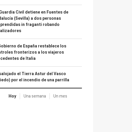
Guardia Civil detiene en Fuentes de
alucía (Sevilla) a dos personas
prendidas in fraganti robando
alizadores
Gobierno de España restablece los
troles fronterizos a los viajeros
cedentes de Italia
alojado el Tierra Astur del Vasco
iedo) por el incendio de una parrilla
Hoy
Una semana
Un mes