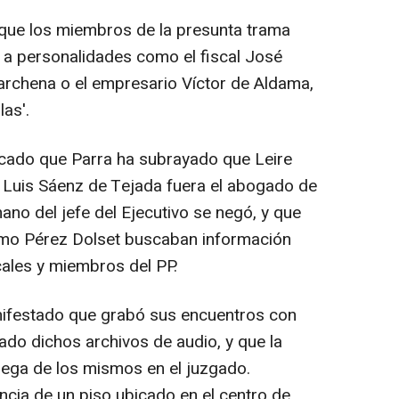
que los miembros de la presunta trama
 a personalidades como el fiscal José
archena o el empresario Víctor de Aldama,
as'.
ado que Parra ha subrayado que Leire
 Luis Sáenz de Tejada fuera el abogado de
no del jefe del Ejecutivo se negó, y que
 como Pérez Dolset buscaban información
ales y miembros del PP.
festado que grabó sus encuentros con
ado dichos archivos de audio, y que la
trega de los mismos en el juzgado.
encia de un piso ubicado en el centro de