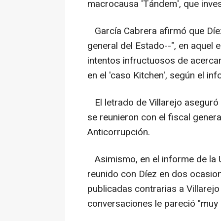
macrocausa 'Tándem', que invest
García Cabrera afirmó que Díez le
general del Estado--", en aquel 
intentos infructuosos de acercar
en el 'caso Kitchen', según el in
El letrado de Villarejo aseguró 
se reunieron con el fiscal genera
Anticorrupción.
Asimismo, en el informe de la
reunido con Díez en dos ocasion
publicadas contrarias a Villarej
conversaciones le pareció "muy 