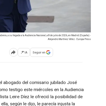
abrera, a su llegada a la Audiencia Nacional, a 8 de julio de 2026, en Madrid (España).-
Alejandro Martínez Vélez - Europa Press
IA
Seguir en
Abrir opciones para compartir
l abogado del comisario jubilado José
omo testigo este miércoles en la Audiencia
ista Leire Díez le ofreció la posibilidad de
lla, según le dijo, le parecía injusta la