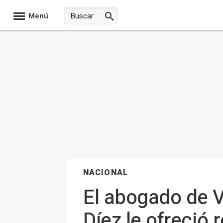
Menú
NACIONAL
El abogado de Vi
Díez le ofreció 