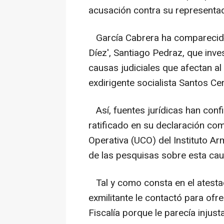
acusación contra su representa
García Cabrera ha comparecido 
Díez', Santiago Pedraz, que inv
causas judiciales que afectan al
exdirigente socialista Santos Ce
Así, fuentes jurídicas han con
ratificado en su declaración com
Operativa (UCO) del Instituto 
de las pesquisas sobre esta cau
Tal y como consta en el atesta
exmilitante le contactó para ofre
Fiscalía porque le parecía injus