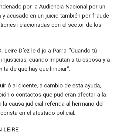
ndenado por la Audiencia Nacional por un
a y acusado en un juicio también por fraude
tiones relacionadas con el sector de los
Leire Díez le dijo a Parra: "Cuando tú
 injusticias, cuando imputan a tu esposa y a
nta de que hay que limpiar".
irió al dicente, a cambio de esta ayuda,
ción o contactos que pudieran afectar a la
a la causa judicial referida al hermano del
consta en el atestado policial.
 LEIRE