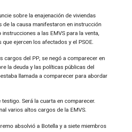
uncie sobre la enajenación de viviendas
s de la causa manifestaron en instrucción
io instrucciones a las EMVS para la venta,
 que ejercen los afectados y el PSOE.
tros cargos del PP, se negó a comparecer en
e la deuda y las políticas públicas del
 estaba llamada a comparecer para abordar
 testigo. Será la cuarta en comparecer.
unal varios altos cargos de la EMVS.
premo absolvió a Botella y a siete miembros