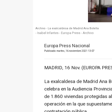
Archivo - La exalcaldesa de Madrid Ana Botella
- Isabel Infantes - Europa Press - Archivo
Europa Press Nacional
Publicado: martes, 16 noviembre 2021 13:07
MADRID, 16 Nov. (EUROPA PRES
La exalcaldesa de Madrid Ana Bot
celebra en la Audiencia Provinci
de 1.860 viviendas protegidas a
operación en la que supuestamen
contratación pública.