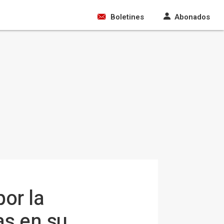
Boletines
Abonados
por la
as en su