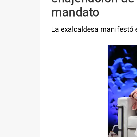
mandato
La exalcaldesa manifestó e