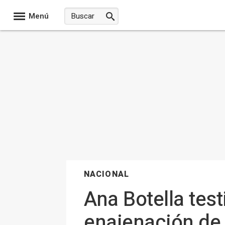
Menú
NACIONAL
Ana Botella test
enajenación de 