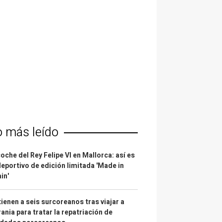
o más leído
coche del Rey Felipe VI en Mallorca: así es
deportivo de edición limitada 'Made in
in'
ienen a seis surcoreanos tras viajar a
ania para tratar la repatriación de