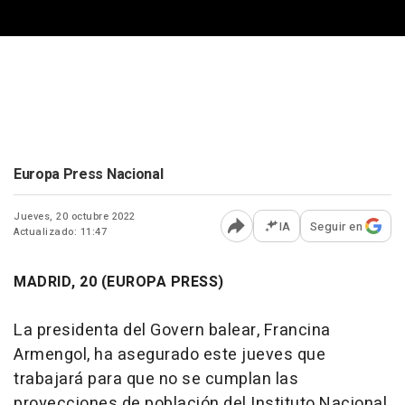
Europa Press Nacional
Jueves, 20 octubre 2022
IA
Seguir en
Actualizado: 11:47
Abrir opciones para comp
MADRID, 20 (EUROPA PRESS)
La presidenta del Govern balear, Francina
Armengol, ha asegurado este jueves que
trabajará para que no se cumplan las
proyecciones de población del Instituto Nacional