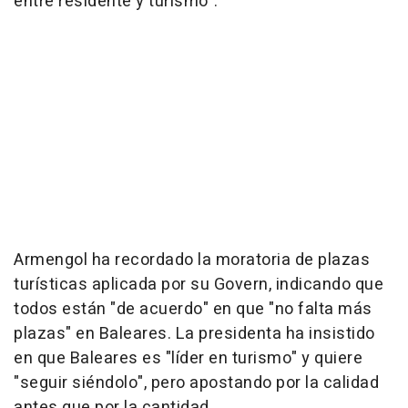
entre residente y turismo".
Armengol ha recordado la moratoria de plazas
turísticas aplicada por su Govern, indicando que
todos están "de acuerdo" en que "no falta más
plazas" en Baleares. La presidenta ha insistido
en que Baleares es "líder en turismo" y quiere
"seguir siéndolo", pero apostando por la calidad
antes que por la cantidad.