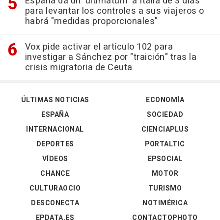
España da un 'ultimátum' a Italia de 3 días
para levantar los controles a sus viajeros o
habrá "medidas proporcionales"
Vox pide activar el artículo 102 para
investigar a Sánchez por "traición" tras la
crisis migratoria de Ceuta
ÚLTIMAS NOTICIAS
ECONOMÍA
ESPAÑA
SOCIEDAD
INTERNACIONAL
CIENCIAPLUS
DEPORTES
PORTALTIC
VÍDEOS
EPSOCIAL
CHANCE
MOTOR
CULTURAOCIO
TURISMO
DESCONECTA
NOTIMÉRICA
EPDATA.ES
CONTACTOPHOTO