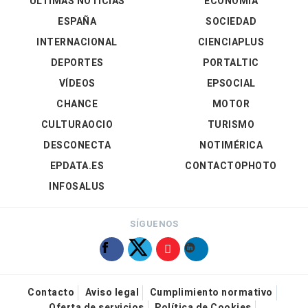
ÚLTIMAS NOTICIAS
ECONOMÍA
ESPAÑA
SOCIEDAD
INTERNACIONAL
CIENCIAPLUS
DEPORTES
PORTALTIC
VÍDEOS
EPSOCIAL
CHANCE
MOTOR
CULTURAOCIO
TURISMO
DESCONECTA
NOTIMÉRICA
EPDATA.ES
CONTACTOPHOTO
INFOSALUS
SÍGUENOS
Contacto
Aviso legal
Cumplimiento normativo
Oferta de servicios
Política de Cookies