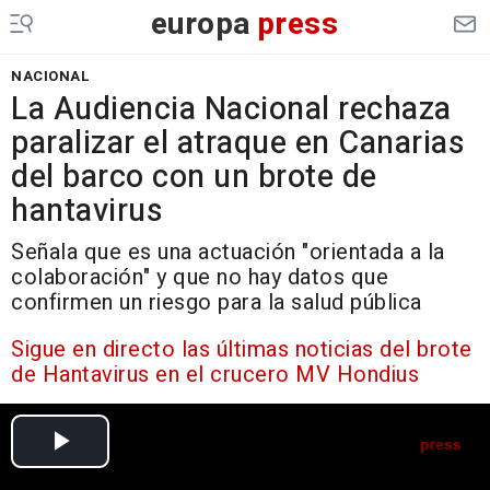
europa
press
NACIONAL
La Audiencia Nacional rechaza
paralizar el atraque en Canarias
del barco con un brote de
hantavirus
Señala que es una actuación "orientada a la
colaboración" y que no hay datos que
confirmen un riesgo para la salud pública
Sigue en directo las últimas noticias del brote
de Hantavirus en el crucero MV Hondius