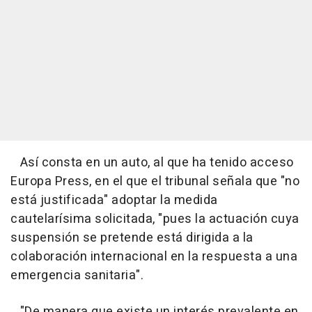
Así consta en un auto, al que ha tenido acceso
Europa Press, en el que el tribunal señala que "no
está justificada" adoptar la medida
cautelarísima solicitada, "pues la actuación cuya
suspensión se pretende está dirigida a la
colaboración internacional en la respuesta a una
emergencia sanitaria".
"De manera que existe un interés prevalente en