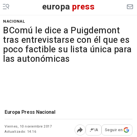
europa
press
NACIONAL
BComú le dice a Puigdemont
tras entrevistarse con él que es
poco factible su lista única para
las autonómicas
Europa Press Nacional
Viernes, 10 noviembre 2017
IA
Seguir en
Actualizado: 14:16
Abrir opciones para comp