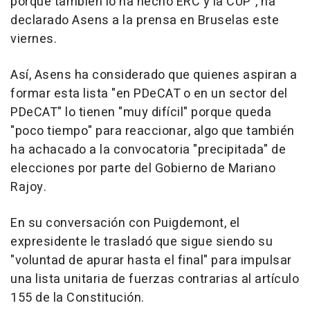
porque también lo ha hecho ERC y la CUP", ha
declarado Asens a la prensa en Bruselas este
viernes.
Así, Asens ha considerado que quienes aspiran a
formar esta lista "en PDeCAT o en un sector del
PDeCAT" lo tienen "muy difícil" porque queda
"poco tiempo" para reaccionar, algo que también
ha achacado a la convocatoria "precipitada" de
elecciones por parte del Gobierno de Mariano
Rajoy.
En su conversación con Puigdemont, el
expresidente le trasladó que sigue siendo su
"voluntad de apurar hasta el final" para impulsar
una lista unitaria de fuerzas contrarias al artículo
155 de la Constitución.