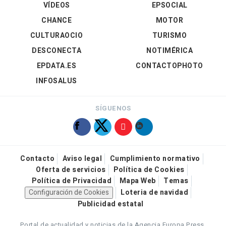
VÍDEOS
EPSOCIAL
CHANCE
MOTOR
CULTURAOCIO
TURISMO
DESCONECTA
NOTIMÉRICA
EPDATA.ES
CONTACTOPHOTO
INFOSALUS
SÍGUENOS
Contacto
Aviso legal
Cumplimiento normativo
Oferta de servicios
Política de Cookies
Política de Privacidad
Mapa Web
Temas
Configuración de Cookies
Loteria de navidad
Publicidad estatal
Portal de actualidad y noticias de la Agencia Europa Press.