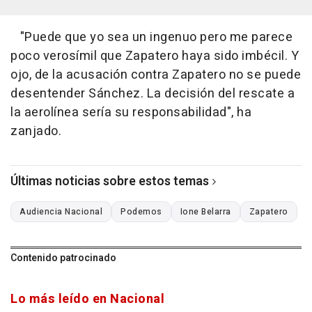
"Puede que yo sea un ingenuo pero me parece
poco verosímil que Zapatero haya sido imbécil. Y
ojo, de la acusación contra Zapatero no se puede
desentender Sánchez. La decisión del rescate a
la aerolínea sería su responsabilidad", ha
zanjado.
Últimas noticias sobre estos temas
Audiencia Nacional
Podemos
Ione Belarra
Zapatero
Contenido patrocinado
Lo más leído en Nacional