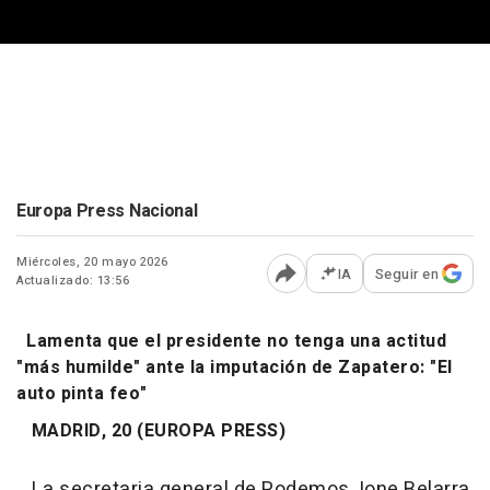
Europa Press Nacional
Miércoles, 20 mayo 2026
IA
Seguir en
Actualizado: 13:56
Abrir opciones para comp
Lamenta que el presidente no tenga una actitud
"más humilde" ante la imputación de Zapatero: "El
auto pinta feo"
MADRID, 20 (EUROPA PRESS)
La secretaria general de Podemos, Ione Belarra,