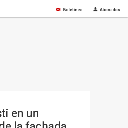
Boletines
Abonados
ti en un
de la fachada