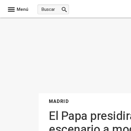
Menú
MADRID
El Papa presidir
escenario a mod