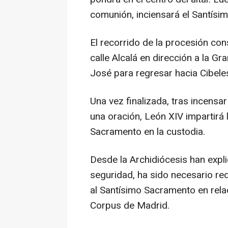
comunión, inciensará el Santísim
El recorrido de la procesión cons
calle Alcalá en dirección a la Gra
José para regresar hacia Cibeles 
Una vez finalizada, tras incensa
una oración, León XIV impartirá 
Sacramento en la custodia.
Desde la Archidiócesis han expl
seguridad, ha sido necesario re
al Santísimo Sacramento en relac
Corpus de Madrid.