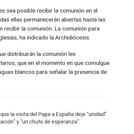
s sea posible recibir la comunión en el
odas ellas permanecerán abiertas hasta las
n recibir la comunión. La comunión para
lesias, ha indicado la Archidiócesis.
e distribuirán la comunión les
tarios, que en el momento en que comulgue
aguas blancos para señalar la presencia de
que la visita del Papa a España deje "unidad"
ización" y "un chute de esperanza"