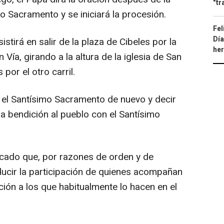
"tr
o Sacramento y se iniciará la procesión.
Fel
Día
istirá en salir de la plaza de Cibeles por la
he
n Vía, girando a la altura de la iglesia de San
por el otro carril.
r el Santísimo Sacramento de nuevo y decir
la bendición al pueblo con el Santísimo
icado que, por razones de orden y de
ducir la participación de quienes acompañan
ión a los que habitualmente lo hacen en el