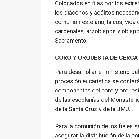
Colocados en filas por los extr
los diáconos y acólitos necesar
comunión este año, laicos, vida
cardenales, arzobispos y obispo
Sacramento.
CORO Y ORQUESTA DE CERCA
Para desarrollar el ministerio de
procesión eucarística se contar
componentes del coro y orquest
de las escolanías del Monasterio
de la Santa Cruz y de la JMJ.
Para la comunión de los fieles s
asegurar la distribución de la 