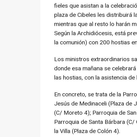
fieles que asistan a la celebraci
plaza de Cibeles les distribuirá
mientras que al resto lo harán m
Según la Archidiócesis, está prev
la comunión) con 200 hostias en
Los ministros extraordinarios sa
donde esa mañana se celebrará 
las hostias, con la asistencia de
En concreto, se trata de la Parr
Jesús de Medinaceli (Plaza de J
(C/ Moreto 4); Parroquia de San 
Parroquia de Santa Bárbara (C/ 
la Villa (Plaza de Colón 4).