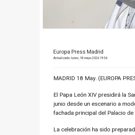
Europa Press Madrid
Actualizado: lunes, 18 mayo 2026 19:54
MADRID 18 May. (EUROPA PRES
El Papa León XIV presidirá la Sa
junio desde un escenario a modo
fachada principal del Palacio de 
La celebración ha sido preparada