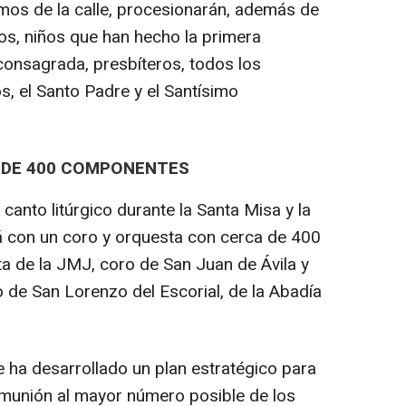
emos de la calle, procesionarán, además de
ios, niños que han hecho la primera
 consagrada, presbíteros, todos los
s, el Santo Padre y el Santísimo
 DE 400 COMPONENTES
l canto litúrgico durante la Santa Misa y la
á con un coro y orquesta con cerca de 400
a de la JMJ, coro de San Juan de Ávila y
 de San Lorenzo del Escorial, de la Abadía
e ha desarrollado un plan estratégico para
comunión al mayor número posible de los