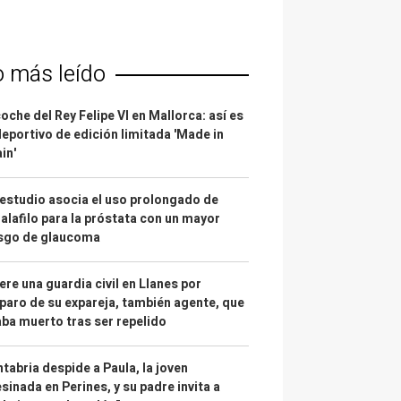
o más leído
coche del Rey Felipe VI en Mallorca: así es
deportivo de edición limitada 'Made in
in'
estudio asocia el uso prolongado de
alafilo para la próstata con un mayor
esgo de glaucoma
re una guardia civil en Llanes por
paro de su expareja, también agente, que
ba muerto tras ser repelido
tabria despide a Paula, la joven
sinada en Perines, y su padre invita a