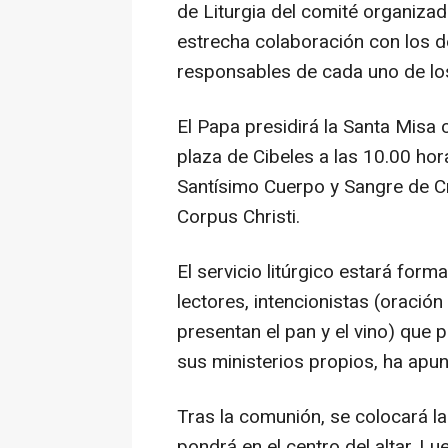
de Liturgia del comité organizad
estrecha colaboración con los
responsables de cada uno de lo
El Papa presidirá la Santa Misa 
plaza de Cibeles a las 10.00 ho
Santísimo Cuerpo y Sangre de C
Corpus Christi.
El servicio litúrgico estará for
lectores, intencionistas (oración
presentan el pan y el vino) que 
sus ministerios propios, ha apu
Tras la comunión, se colocará la
pondrá en el centro del altar. Lu