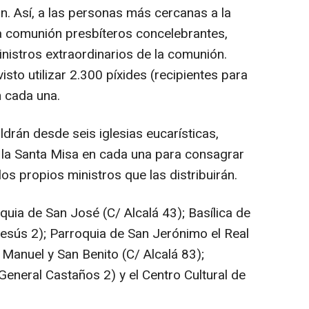
ón. Así, a las personas más cercanas a la
 la comunión presbíteros concelebrantes,
inistros extraordinarios de la comunión.
isto utilizar 2.300 píxides (recipientes para
 cada una.
ldrán desde seis iglesias eucarísticas,
la Santa Misa en cada una para consagrar
 los propios ministros que las distribuirán.
oquia de San José (C/ Alcalá 43); Basílica de
esús 2); Parroquia de San Jerónimo el Real
Manuel y San Benito (C/ Alcalá 83);
General Castaños 2) y el Centro Cultural de