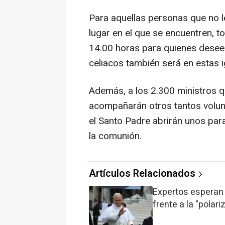
Para aquellas personas que no le
lugar en el que se encuentren, t
14.00 horas para quienes desee
celiacos también será en estas ig
Además, a los 2.300 ministros qu
acompañarán otros tantos volun
el Santo Padre abrirán unos par
la comunión.
Artículos Relacionados
Expertos esperan 
frente a la "polar