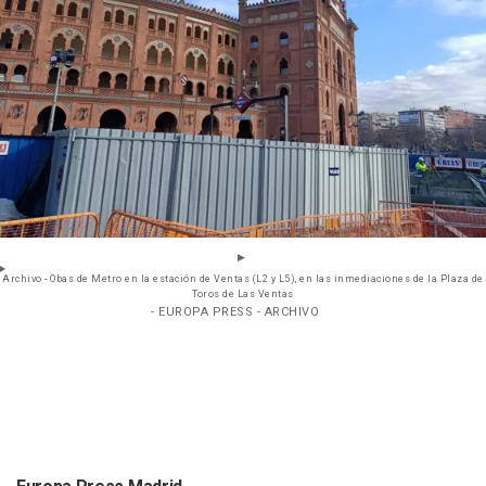
Archivo - Obas de Metro en la estación de Ventas (L2 y L5), en las inmediaciones de la Plaza de
Toros de Las Ventas
- EUROPA PRESS - ARCHIVO