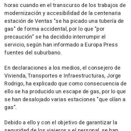
horas cuando en el transcurso de los trabajos de
modernización y accesibilidad de la centenaria
estación de Ventas "se ha picado una tubería de
gas" de forma accidental, por lo que "por
precaución" se ha decidido interrumpir el
servicio, según han informado a Europa Press
fuentes del suburbano.
En declaraciones a los medios, el consejero de
Vivienda, Transportes e Infraestructuras, Jorge
Rodrigo, ha explicado que como consecuencia de
ello se ha producido un escape de gas, por lo que
se han desalojado varias estaciones "que olían a
gas".
Debido a ello y con el objetivo de garantizar la
seguridad de los viajeros y el personal, se han