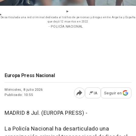
Desarticulada una red criminal dedicada al tráfico de personas y drogas entre Argelia y España
que dejó 12 muertos en 2022
- POLICÍA NACIONAL
Europa Press Nacional
Miércoles, 8 julio 2026
IA
Seguir en
Publicado: 10:55
Abrir opciones para comp
MADRID 8 Jul. (EUROPA PRESS) -
La Policía Nacional ha desarticulado una