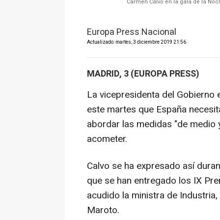
Carmen Calvo en la gala de la Noc
Europa Press Nacional
Actualizado: martes, 3 diciembre 2019 21:56
MADRID, 3 (EUROPA PRESS)
La vicepresidenta del Gobierno
este martes que España necesita
abordar las medidas "de medio y
acometer.
Calvo se ha expresado así duran
que se han entregado los IX Pre
acudido la ministra de Industri
Maroto.