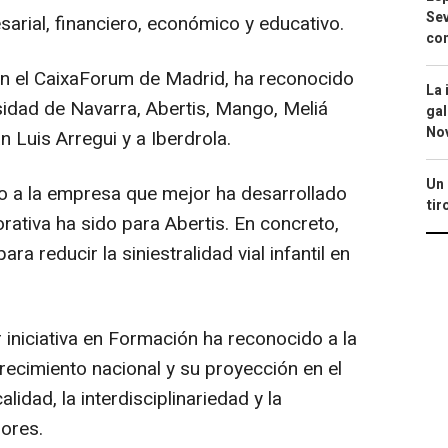
Sev
sarial, financiero, económico y educativo.
con
en el CaixaForum de Madrid, ha reconocido
La 
sidad de Navarra, Abertis, Mango, Meliá
gal
No
an Luis Arregui y a Iberdrola.
Un 
io a la empresa que mejor ha desarrollado
tir
rativa ha sido para Abertis. En concreto,
a reducir la siniestralidad vial infantil en
 iniciativa en Formación ha reconocido a la
recimiento nacional y su proyección en el
alidad, la interdisciplinariedad y la
ores.