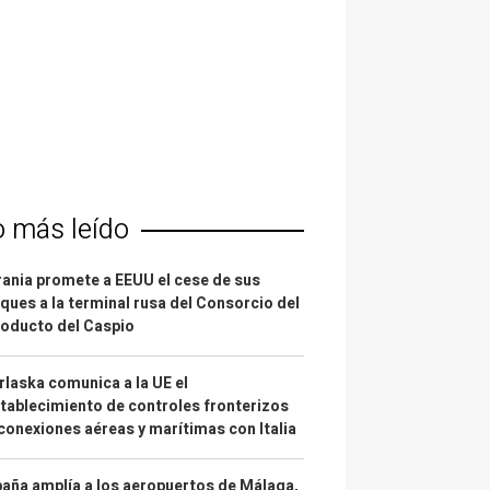
o más leído
ania promete a EEUU el cese de sus
ques a la terminal rusa del Consorcio del
oducto del Caspio
laska comunica a la UE el
tablecimiento de controles fronterizos
conexiones aéreas y marítimas con Italia
aña amplía a los aeropuertos de Málaga,