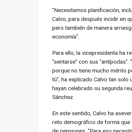
"Necesitamos planificación, incl
Calvo, para después incidir en 
pero también de manera arriesga
economía".
Para ello, la vicepresidenta ha 
"sentarse" con sus "antípodas". 
porque no tiene mucho mérito 
tú", ha explicado Calvo tan sol
hayan celebrado su segunda reun
Sánchez.
En este sentido, Calvo ha aseve
reto demográfico de forma que s
de pensiones. "Para eso necesi