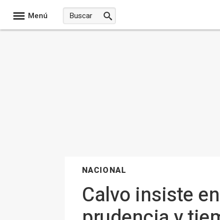
Menú
NACIONAL
Calvo insiste e
prudencia y tie