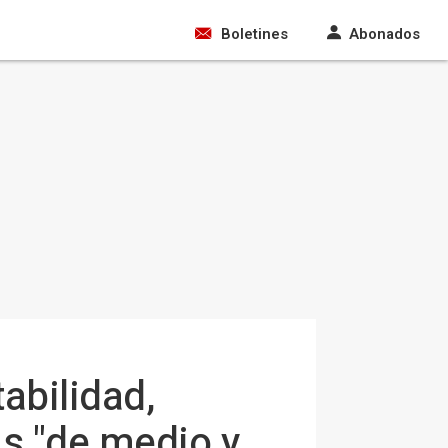
Boletines
Abonados
abilidad,
s "de medio y