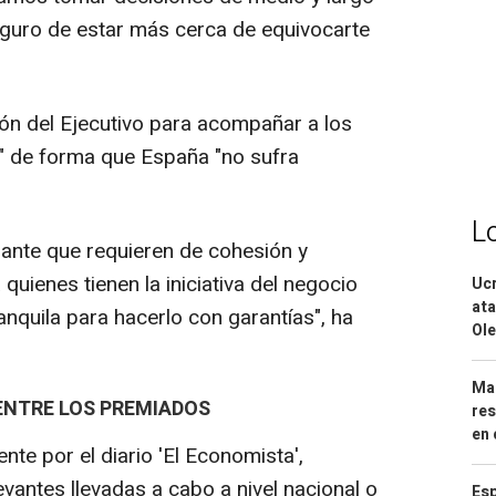
eguro de estar más cerca de equivocarte
ión del Ejecutivo para acompañar a los
" de forma que España "no sufra
L
ante que requieren de cohesión y
 quienes tienen la iniciativa del negocio
Ucr
ata
anquila para hacerlo con garantías", ha
Ole
Mar
ENTRE LOS PREMIADOS
res
en 
te por el diario 'El Economista',
vantes llevadas a cabo a nivel nacional o
Esp