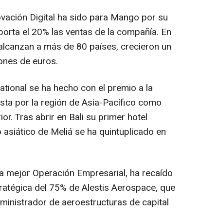
novación Digital ha sido para Mango por su
aporta el 20% las ventas de la compañía. En
 alcanzan a más de 80 países, crecieron un
ones de euros.
national se ha hecho con el premio a la
esta por la región de Asia-Pacífico como
ior. Tras abrir en Bali su primer hotel
o asiático de Meliá se ha quintuplicado en
la mejor Operación Empresarial, ha recaído
stratégica del 75% de Alestis Aerospace, que
ministrador de aeroestructuras de capital