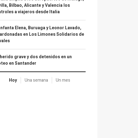
illa, Bilbao, Alicante y Valencia los
troles a viajeros desde Italia
infanta Elena, Buruaga y Leonor Lavado,
ardonadas en Los Limones Solidarios de
vales
herido grave y dos detenidos en un
oteo en Santander
Hoy
Una semana
Un mes