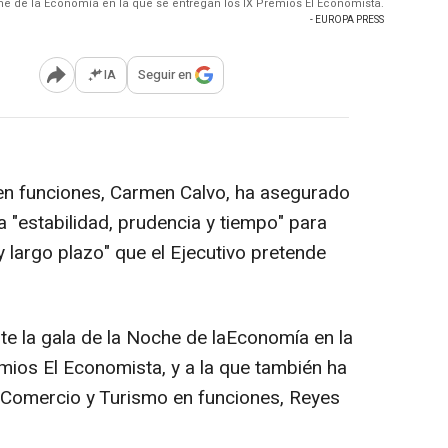
he de la Economía en la que se entregan los IX Premios El Economista.
- EUROPA PRESS
IA
Seguir en
Abrir opciones para compartir
 en funciones, Carmen Calvo, ha asegurado
 "estabilidad, prudencia y tiempo" para
 largo plazo" que el Ejecutivo pretende
te la gala de la Noche de laEconomía en la
mios El Economista, y a la que también ha
a, Comercio y Turismo en funciones, Reyes