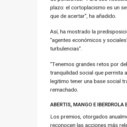
plazo: el cortoplacismo es un s
que de acertar", ha añadido.
Así, ha mostrado la predisposic
"agentes económicos y sociales
turbulencias".
"Tenemos grandes retos por del
tranquilidad social que permita a
legitimo tener una base social tr
remachado.
ABERTIS, MANGO E IBERDROLA 
Los premios, otorgados anualmen
reconocen las acciones más rele