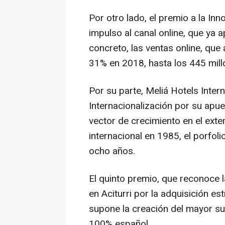
Por otro lado, el premio a la In
impulso al canal online, que ya 
concreto, las ventas online, que
31% en 2018, hasta los 445 mill
Por su parte, Meliá Hotels Inter
Internacionalización por su apu
vector de crecimiento en el exter
internacional en 1985, el porfoli
ocho años.
El quinto premio, que reconoce 
en Aciturri por la adquisición e
supone la creación del mayor su
100% español.