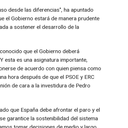
uso desde las diferencias", ha apuntado
que el Gobierno estará de manera prudente
da a sostener el desarrollo de la
reconocido que el Gobierno deberá
"Y esta es una asignatura importante,
ponerse de acuerdo con quien piensa como
o una hora después de que el PSOE y ERC
ión de cara a la investidura de Pedro
rado que España debe afrontar el paro y el
e garantice la sostenibilidad del sistema
tamos tomar decisiones de medio y largo