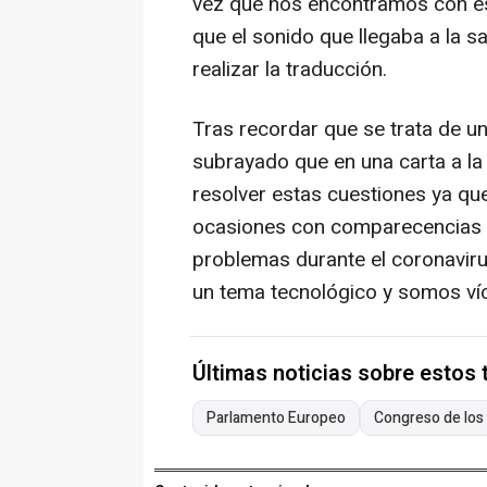
vez que nos encontramos con est
que el sonido que llegaba a la s
realizar la traducción.
Tras recordar que se trata de u
subrayado que en una carta a la
resolver estas cuestiones ya qu
ocasiones con comparecencias p
problemas durante el coronaviru
un tema tecnológico y somos víc
Últimas noticias sobre estos
Parlamento Europeo
Congreso de los