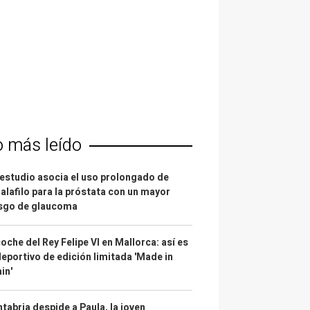
o más leído
estudio asocia el uso prolongado de
alafilo para la próstata con un mayor
esgo de glaucoma
coche del Rey Felipe VI en Mallorca: así es
deportivo de edición limitada 'Made in
in'
tabria despide a Paula, la joven