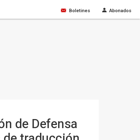
Boletines
Abonados
ón de Defensa
 de traducción