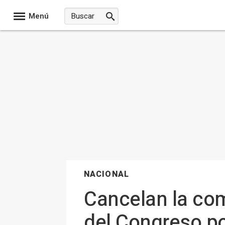
Menú
NACIONAL
Cancelan la co
del Congreso p