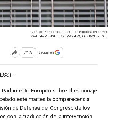
Archivo - Banderas de la Unión Europea (Archivo).
- VALERIA MONGELLI / ZUMA PRESS / CONTACTOPHOTO
IA
Seguir en
Abrir opciones para compartir
ESS) -
l Parlamento Europeo sobre el espionaje
celado este martes la comparecencia
isión de Defensa del Congreso de los
s con la traducción de la intervención