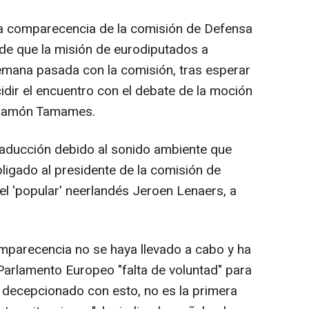
la comparecencia de la comisión de Defensa
de que la misión de eurodiputados a
emana pasada con la comisión, tras esperar
cidir el encuentro con el debate de la moción
 Ramón Tamames.
raducción debido al sonido ambiente que
ligado al presidente de la comisión de
el 'popular' neerlandés Jeroen Lenaers, a
mparecencia no se haya llevado a cabo y ha
Parlamento Europeo "falta de voluntad" para
y decepcionado con esto, no es la primera