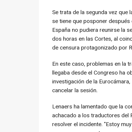
Se trata de la segunda vez que 
se tiene que posponer después 
España no pudiera reunirse la s
dos horas en las Cortes, al coin
de censura protagonizado por
En este caso, problemas en la t
llegaba desde el Congreso ha ob
investigación de la Eurocámara, 
cancelar la sesión.
Lenaers ha lamentado que la co
achacado a los traductores del 
resolver el incidente. "Estoy mu