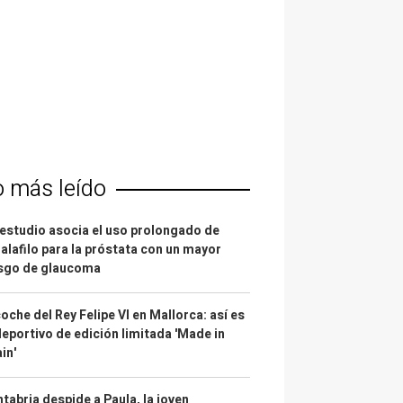
o más leído
estudio asocia el uso prolongado de
alafilo para la próstata con un mayor
esgo de glaucoma
coche del Rey Felipe VI en Mallorca: así es
deportivo de edición limitada 'Made in
in'
tabria despide a Paula, la joven