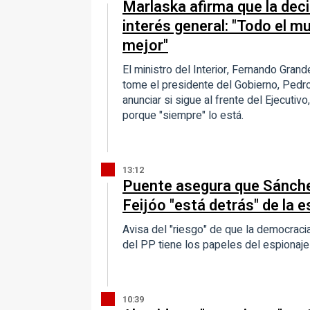
Marlaska afirma que la dec
interés general: "Todo el mu
mejor"
El ministro del Interior, Fernando Gran
tome el presidente del Gobierno, Pedr
anunciar si sigue al frente del Ejecutiv
porque "siempre" lo está.
13:12
Puente asegura que Sánchez
Feijóo "está detrás" de la e
Avisa del "riesgo" de que la democracia
del PP tiene los papeles del espionaj
10:39