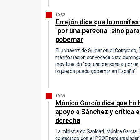
19:52
Errejón dice que la manife
"por una persona" sino para
gobernar
El portavoz de Sumar en el Congreso, Íñ
manifestación convocada este domingo
movilización "por una persona o por un p
izquierda pueda gobernar en España".
19:39
Mónica García dice que ha 
apoyo a Sánchez y critica el 
derecha
La ministra de Sanidad, Mónica García
contactado con el PSOE para trasladar 