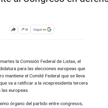
IA
Seguir en
Abrir opciones para compartir
martes la Comisión Federal de Listas, el
didatura para las elecciones europeas que
ero mantiene el Comité Federal que se lleva
ue va a ratificar a la vicepresidenta tercera
 las europeas.
áximo órgano del partido entre congresos,