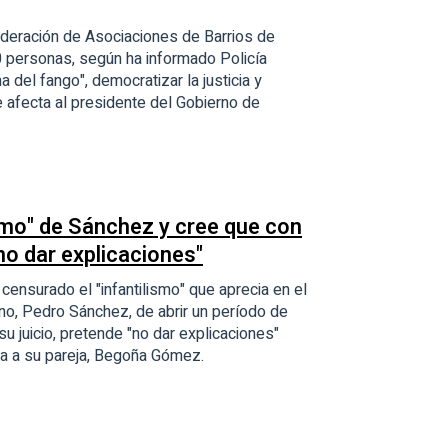
ederación de Asociaciones de Barrios de
 personas, según ha informado Policía
a del fango", democratizar la justicia y
e afecta al presidente del Gobierno de
ismo" de Sánchez y cree que con
no dar explicaciones"
a censurado el "infantilismo" que aprecia en el
no, Pedro Sánchez, de abrir un período de
 su juicio, pretende "no dar explicaciones"
erta a su pareja, Begoña Gómez.