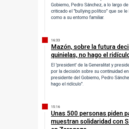
Gobierno, Pedro Sánchez, a lo largo de 
criticado el "bullying político" que se
como a su entorno familiar.
16:33
Mazón, sobre la futura dec
quinielas, no hago el ridícul
El 'president' de la Generalitat y pre
por la decisión sobre su continuidad en
presidente del Gobierno, Pedro Sánchez
hago el ridículo".
15:16
Unas 500 personas piden pa
muestran solidaridad con 