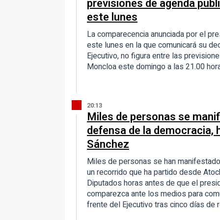
previsiones de agenda publ
este lunes
La comparecencia anunciada por el pre
este lunes en la que comunicará su deci
Ejecutivo, no figura entre las previsi
Moncloa este domingo a las 21.00 hor
20:13
Miles de personas se manif
defensa de la democracia, h
Sánchez
Miles de personas se han manifestado 
un recorrido que ha partido desde Atoc
Diputados horas antes de que el presi
comparezca ante los medios para comun
frente del Ejecutivo tras cinco días de r