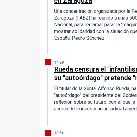
en Zaragoza
Una concentración organizada por la F
Zaragoza (FABZ) ha reunido a unas 500
Nacional, para reclamar parar la "máquin
mostrar solidaridad con la situación qu
España, Pedro Sánchez.
14:29
Rueda censura el "infantil
su "autoórdago" pretende "
El titular de la Xunta, Alfonso Rueda, h
"autoórdago" del presidente del Gobier
reflexión sobre su futuro, con el que, a
acerca de la investigación judicial abi
13:51