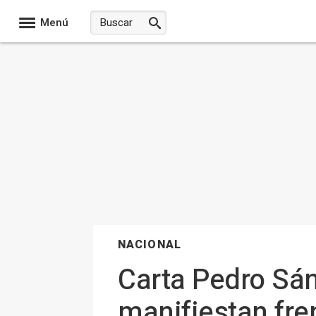
Menú
NACIONAL
Carta Pedro Sán
manifiestan fre