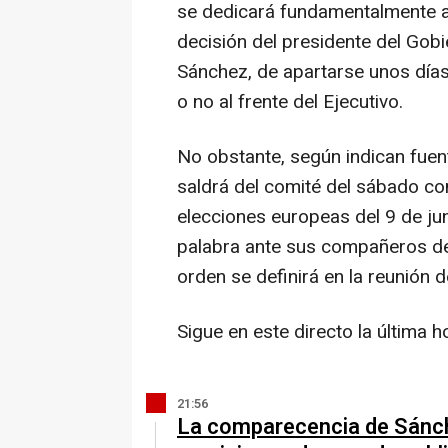
se dedicará fundamentalmente a 
decisión del presidente del Gob
Sánchez, de apartarse unos días 
o no al frente del Ejecutivo.
No obstante, según indican fuent
saldrá del comité del sábado com
elecciones europeas del 9 de ju
palabra ante sus compañeros de p
orden se definirá en la reunión d
Sigue en este directo la última h
21:56
La comparecencia de Sánche