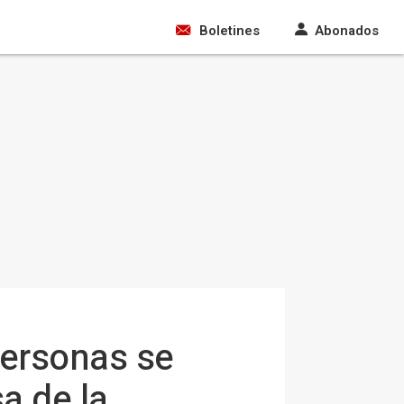
Boletines
Abonados
personas se
a de la