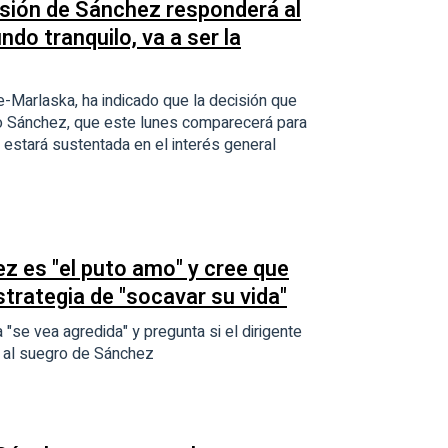
isión de Sánchez responderá al
ndo tranquilo, va a ser la
de-Marlaska, ha indicado que la decisión que
o Sánchez, que este lunes comparecerá para
o, estará sustentada en el interés general
 es "el puto amo" y cree que
strategia de "socavar su vida"
 "se vea agredida" y pregunta si el dirigente
e al suegro de Sánchez