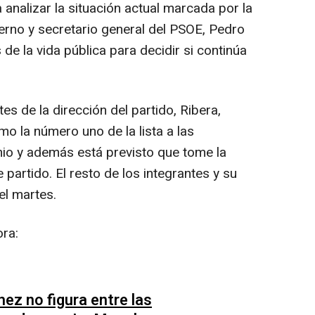
analizar la situación actual marcada por la
ierno y secretario general del PSOE, Pedro
de la vida pública para decidir si continúa
es de la dirección del partido, Ribera,
o la número uno de la lista a las
nio y además está previsto que tome la
artido. El resto de los integrantes y su
el martes.
ora:
z no figura entre las