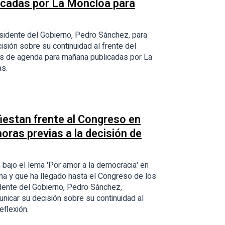
icadas por La Moncloa para
sidente del Gobierno, Pedro Sánchez, para
sión sobre su continuidad al frente del
ones de agenda para mañana publicadas por La
as.
iestan frente al Congreso en
oras previas a la decisión de
bajo el lema 'Por amor a la democracia' en
ha y que ha llegado hasta el Congreso de los
dente del Gobierno, Pedro Sánchez,
icar su decisión sobre su continuidad al
eflexión.