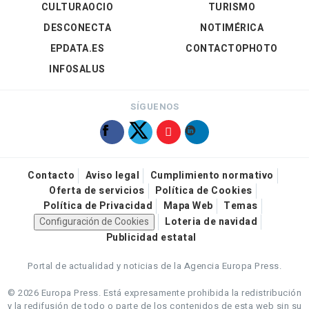
CULTURAOCIO
TURISMO
DESCONECTA
NOTIMÉRICA
EPDATA.ES
CONTACTOPHOTO
INFOSALUS
SÍGUENOS
Contacto
Aviso legal
Cumplimiento normativo
Oferta de servicios
Política de Cookies
Política de Privacidad
Mapa Web
Temas
Configuración de Cookies
Loteria de navidad
Publicidad estatal
Portal de actualidad y noticias de la Agencia Europa Press.
© 2026 Europa Press.
Está expresamente prohibida la redistribución
y la redifusión de todo o parte de los contenidos de esta web sin su