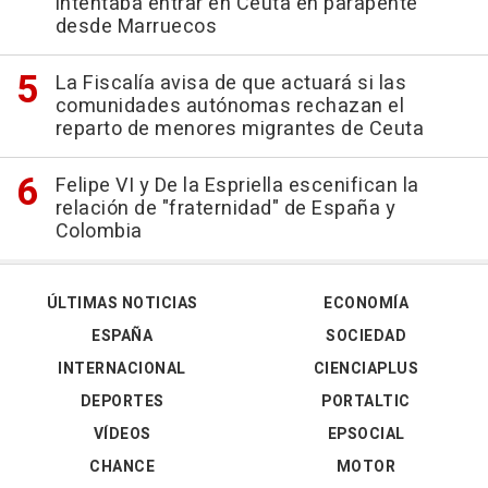
intentaba entrar en Ceuta en parapente
desde Marruecos
La Fiscalía avisa de que actuará si las
comunidades autónomas rechazan el
reparto de menores migrantes de Ceuta
Felipe VI y De la Espriella escenifican la
relación de "fraternidad" de España y
Colombia
ÚLTIMAS NOTICIAS
ECONOMÍA
ESPAÑA
SOCIEDAD
INTERNACIONAL
CIENCIAPLUS
DEPORTES
PORTALTIC
VÍDEOS
EPSOCIAL
CHANCE
MOTOR