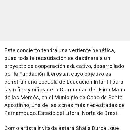
Este concierto tendrá una vertiente benéfica,
pues toda la recaudación se destinará a un
proyecto de cooperación educativo, desarrollado
por la Fundación Iberostar, cuyo objetivo es
construir una Escuela de Educación Infantil para
las niñas y niños de la Comunidad de Usina María
de las Mercês, en el Municipio de Cabo de Santo
Agostinho, una de las zonas más necesitadas de
Pernambuco, Estado del Litoral Norte de Brasil.
Como artista invitada estará Shaila Dúrcal, que