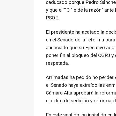
caducado porque Pedro Sánchez 
y que el TC "le dé la razón" ante
PSOE.
El presidente ha acatado la decis
en el Senado de la reforma para 
anunciado que su Ejecutivo ado
poner fin al bloqueo del CGPJ y 
respetada.
Arrimadas ha pedido no perder e
el Senado haya extraído las enmi
Cámara Alta aprobará la reforma
el delito de sedición y reforma e
En este sentido, ha insistido en 