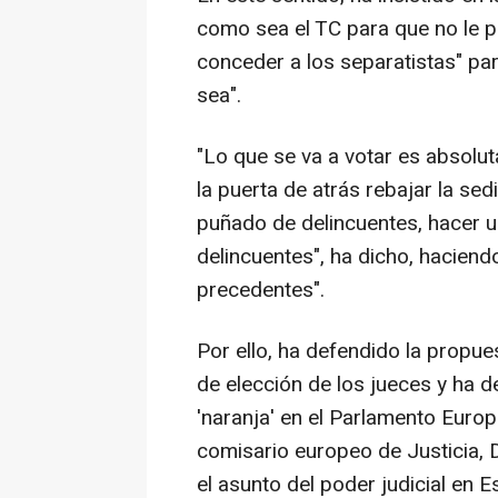
como sea el TC para que no le 
conceder a los separatistas" pa
sea".
"Lo que se va a votar es absolu
la puerta de atrás rebajar la sed
puñado de delincuentes, hacer u
delincuentes", ha dicho, haciend
precedentes".
Por ello, ha defendido la propu
de elección de los jueces y ha 
'naranja' en el Parlamento Europ
comisario europeo de Justicia, D
el asunto del poder judicial en E