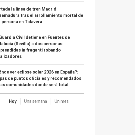
tada la línea de tren Madrid-
remadura tras el arrollamiento mortal de
 persona en Talavera
Guardia Civil detiene en Fuentes de
alucía (Sevilla) a dos personas
prendidas in fraganti robando
alizadores
nde ver eclipse solar 2026 en España?:
as de puntos oficiales y recomendados
las comunidades donde será total
Hoy
Una semana
Un mes