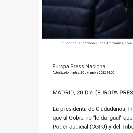
La líder de Ciudadanos, Inés Arrimadas, conv
Europa Press Nacional
Actualizado: martes, 20 diciembre 2022 14:00
MADRID, 20 Dic. (EUROPA PRES
La presidenta de Ciudadanos, I
que al Gobierno "le da igual" qu
Poder Judicial (CGPJ) y del Trib