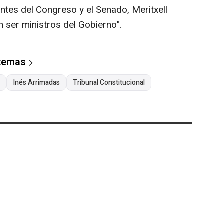
entes del Congreso y el Senado, Meritxell
n ser ministros del Gobierno".
 temas
Inés Arrimadas
Tribunal Constitucional