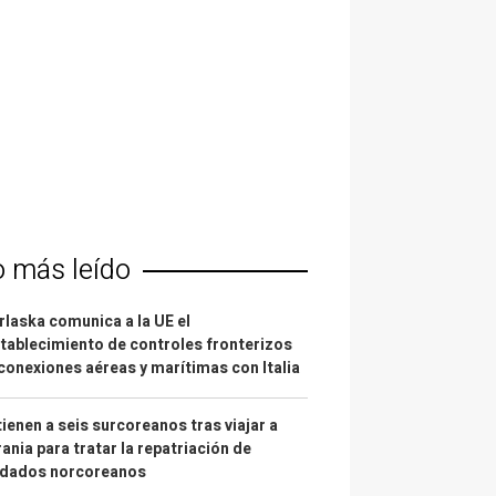
o más leído
laska comunica a la UE el
tablecimiento de controles fronterizos
conexiones aéreas y marítimas con Italia
ienen a seis surcoreanos tras viajar a
ania para tratar la repatriación de
ldados norcoreanos