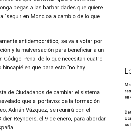
ponga pegas a las barbaridades que quiere
ra "seguir en Moncloa a cambio de lo que
tamente antidemocrático, se va a votar por
ición y la malversación para beneficiar a un
n Código Penal de lo que necesitan cuatro
o hincapié en que para esto "no hay
L
Mar
res
esta de Ciudadanos de cambiar el sistema
en 
desvelado que el portavoz de la formación
eo, Adrián Vázquez, se reunirá con el
Det
idier Reynders, el 9 de enero, para abordar
Ucr
so
spaña.