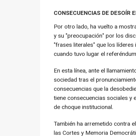
CONSECUENCIAS DE DESOÍR E
Por otro lado, ha vuelto a mostra
y su "preocupación" por los disc
"frases literales" que los líder
cuando tuvo lugar el referéndum
En esta línea, ante el llamamien
sociedad tras el pronunciamiento
consecuencias que la desobedienc
tiene consecuencias sociales y 
de choque institucional.
También ha arremetido contra el
las Cortes y Memoria Democrátic