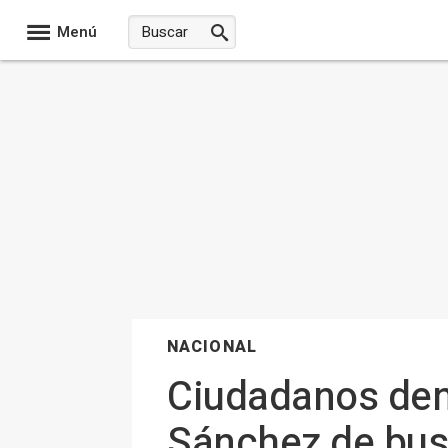
Menú
NACIONAL
Ciudadanos denu
Sánchez de busc