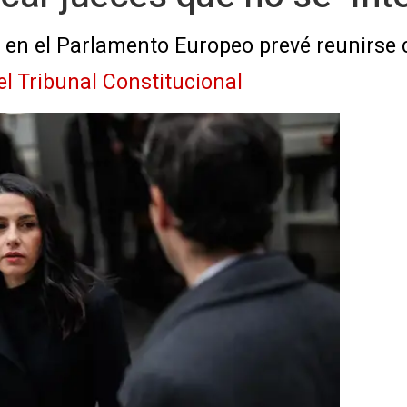
 en el Parlamento Europeo prevé reunirse
el Tribunal Constitucional