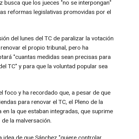
busca que los jueces "no se interpongan"
 las reformas legislativas promovidas por el
ión del lunes del TC de paralizar la votación
renovar el propio tribunal, pero ha
ptará "cuantas medidas sean precisas para
del TC" y para que la voluntad popular sea
l foco y ha recordado que, a pesar de que
endas para renovar el TC, el Pleno de la
 en la que estaban integradas, que suprime
l de la malversación.
la idea de que Sánchez "quiere controlar