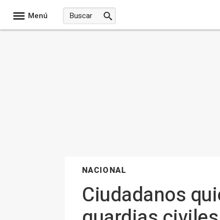
Menú
NACIONAL
Ciudadanos quie
guardias civiles