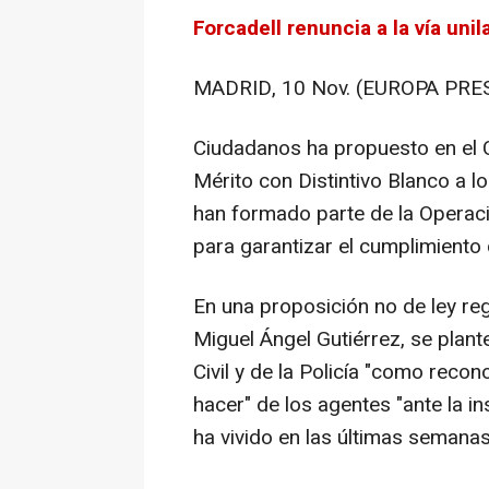
Forcadell renuncia a la vía uni
MADRID, 10 Nov. (EUROPA PRES
Ciudadanos ha propuesto en el 
Mérito con Distintivo Blanco a lo
han formado parte de la Operaci
para garantizar el cumplimiento d
En una proposición no de ley reg
Miguel Ángel Gutiérrez, se plant
Civil y de la Policía "como reco
hacer" de los agentes "ante la in
ha vivido en las últimas semanas