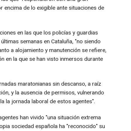
r encima de lo exigible ante situaciones de
iones en las que los policías y guardias
s últimas semanas en Cataluña, "no siendo
nto a alojamiento y manutención se refiere,
ón en la que se han visto inmersos durante
ornadas maratonianas sin descanso, a raíz
ación, y la ausencia de permisos, vulnerando
la la jornada laboral de estos agentes".
agentes han vivido "una situación extrema
propia sociedad española ha "reconocido" su