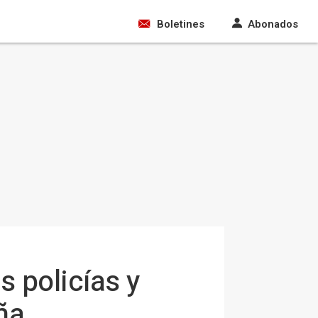
Boletines
Abonados
 policías y
ña