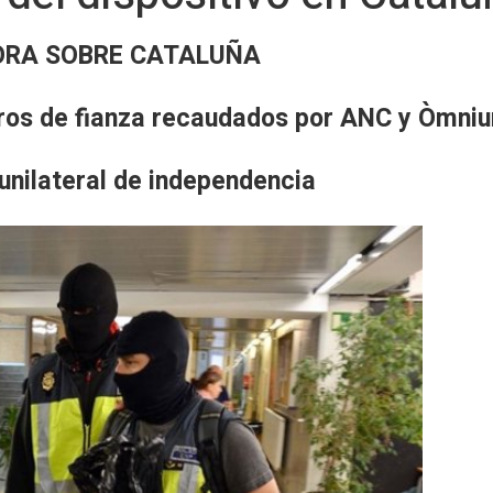
HORA SOBRE CATALUÑA
uros de fianza recaudados por ANC y Òmni
 unilateral de independencia