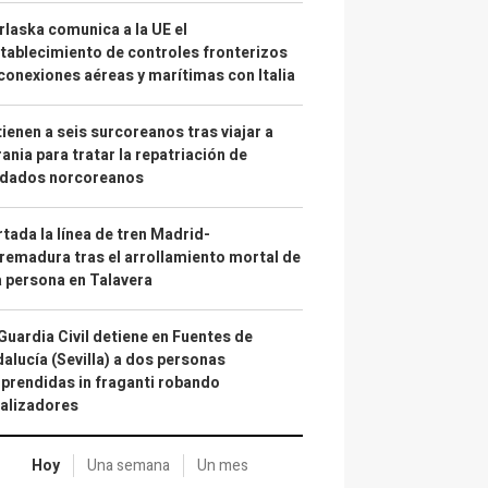
laska comunica a la UE el
tablecimiento de controles fronterizos
conexiones aéreas y marítimas con Italia
ienen a seis surcoreanos tras viajar a
ania para tratar la repatriación de
ldados norcoreanos
tada la línea de tren Madrid-
remadura tras el arrollamiento mortal de
 persona en Talavera
Guardia Civil detiene en Fuentes de
alucía (Sevilla) a dos personas
prendidas in fraganti robando
alizadores
Hoy
Una semana
Un mes