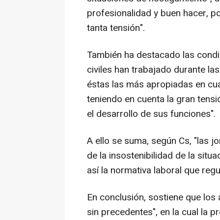
profesionalidad y buen hacer, po
tanta tensión".
También ha destacado las condic
civiles han trabajado durante la
éstas las más apropiadas en cua
teniendo en cuenta la gran tensi
el desarrollo de sus funciones".
A ello se suma, según Cs, "las j
de la insostenibilidad de la situ
así la normativa laboral que regu
En conclusión, sostiene que los 
sin precedentes", en la cual la 