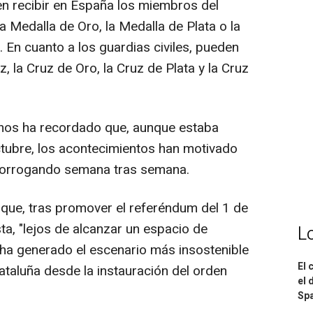
 recibir en España los miembros del
a Medalla de Oro, la Medalla de Plata o la
. En cuanto a los guardias civiles, pueden
, la Cruz de Oro, la Cruz de Plata y la Cruz
nos ha recordado que, aunque estaba
octubre, los acontecimientos han motivado
prorrogando semana tras semana.
que, tras promover el referéndum del 1 de
ta, "lejos de alcanzar un espacio de
L
, ha generado el escenario más insostenible
El 
taluña desde la instauración del orden
el 
Spa