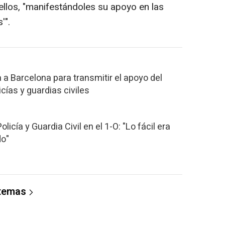
 ellos, "manifestándoles su apoyo en las
'".
 a Barcelona para transmitir el apoyo del
icías y guardias civiles
licía y Guardia Civil en el 1-O: "Lo fácil era
do"
 temas