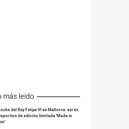
o más leído
coche del Rey Felipe VI en Mallorca: así es
deportivo de edición limitada 'Made in
in'