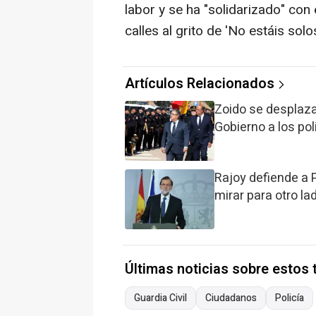
labor y se ha "solidarizado" con
calles al grito de 'No estáis solos
Artículos Relacionados
Zoido se desplaza
Gobierno a los pol
Rajoy defiende a Po
mirar para otro la
Últimas noticias sobre estos
Guardia Civil
Ciudadanos
Policía