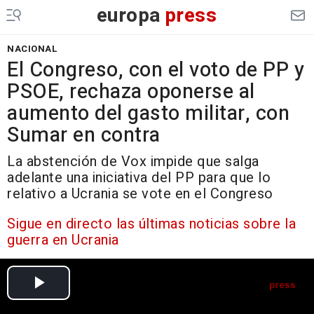
europa
press
NACIONAL
El Congreso, con el voto de PP y
PSOE, rechaza oponerse al
aumento del gasto militar, con
Sumar en contra
La abstención de Vox impide que salga
adelante una iniciativa del PP para que lo
relativo a Ucrania se vote en el Congreso
Sigue en directo las últimas noticias sobre la
guerra en Ucrania