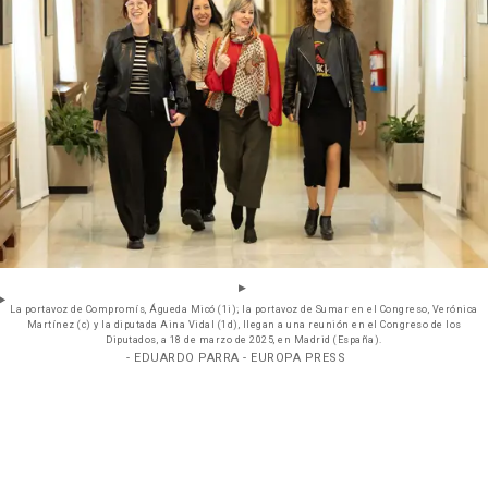
La portavoz de Compromís, Águeda Micó (1i); la portavoz de Sumar en el Congreso, Verónica
Martínez (c) y la diputada Aina Vidal (1d), llegan a una reunión en el Congreso de los
Diputados, a 18 de marzo de 2025, en Madrid (España).
- EDUARDO PARRA - EUROPA PRESS