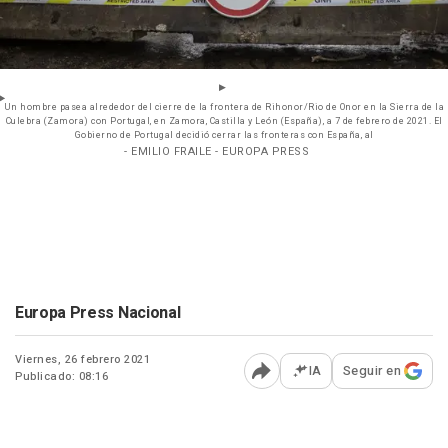
Un hombre pasea alrededor del cierre de la frontera de Rihonor/Rio de Onor en la Sierra de la
Culebra (Zamora) con Portugal, en Zamora, Castilla y León (España), a 7 de febrero de 2021. El
Gobierno de Portugal decidió cerrar las fronteras con España, al
- EMILIO FRAILE - EUROPA PRESS
Europa Press Nacional
Viernes, 26 febrero 2021
IA
Seguir en
Publicado: 08:16
Abrir opciones para comp